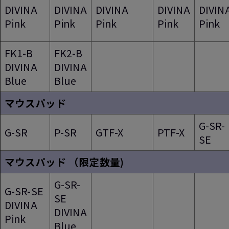
DIVINA
DIVINA
DIVINA
DIVINA
DIVIN
Pink
Pink
Pink
Pink
Pink
FK1-B
FK2-B
DIVINA
DIVINA
Blue
Blue
マウスパッド
G-SR-
G-SR
P-SR
GTF-X
PTF-X
SE
マウスパッド （限定数量)
G-SR-
G-SR-SE
SE
DIVINA
DIVINA
Pink
Blue