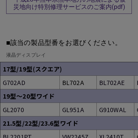
災地向け特別修理サービスのご案内(pdf)
■該当の製品型番をお選びください。
液晶ディスプレイ
17型/19型(スクエア)
G702AD
BL702A
BL702AE
19型～20型ワイド
GL2070
GL951A
G910WAL
21.5型/22型/23.6型ワイド
BL2201PT
VW2245Z
XL2410T