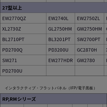
27型以上
EW2770QZ
EW2740L
EW2750ZL
XL2730Z
GL2750HM
GW2750HM
BL2710PT
BL3201PT
SW2700PT
PD2700Q
PD3200U
GC2870H
SW271
EW277HDR
GW2780
PD2700U
インタラクティブ・フラットパネル（IFP/電子黒板）
RP,RMシリーズ