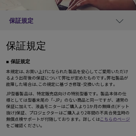
保証規定
保証規定
■ 保証規定
本規定は､お買い上げになられた製品を安心してご愛用いただけ
るよう出荷後の保証について弊社が定めたものです｡弊社製品が
故障した場合は､この規定に基づき修理･交換いたします｡
JP型番製品は、特定販売店向けの特別型番です。製品本体の仕
様としては型番末尾の「-JP」のない商品と同一ですが、通常の
保証に加えて、液晶モニターはご購入より1か月の無輝点(ドット
抜け)保証、プロジェクターはご購入より2年間の不具合発生時の
無償点検サポートが付随しております。詳しくは
こちらのページ
をご確認ください。