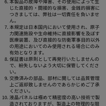
本製品の故障や障害、その使用によって生
じた直接的・間接的な損害、金銭的損害に
つきましては、弊社は一切責任を負いませ
ん。
本規定は日本国内において使用され、原子
力関連施設や生命維持に直接影響を及ぼす
医療装置、及び直接的な防衛軍事目的以外
の用途においてのみ使用される場合にのみ
有効となります。
保証書は原則として再発行いたしませんの
で、紛失しないよう大切に保管してくださ
い。
交換済みの部品、部材に関しては品質管理
上ご返却致しませんのであらかじめご了承
ください。
液晶パネルは極めて精密度の高い技術で製
造されておりますが、製造上の物理的な限