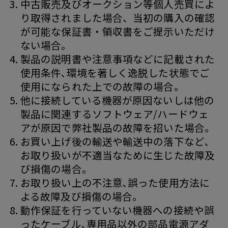
中古販売及びオークション等個人売買によ
り取得されました場合、当初の購入の確認
が可能な保証書・領収書をご提示いただけ
ない場合。
製品の説明書や注意事項などに記載された
使用条件､環境を著しく逸脱した状態でご
使用になられた上での故障の場合｡
他に接続している機器が原因ないしは他の
製品に関連するソフトウェア/ハードウェ
アが原因で弊社製品の故障を招いた場合｡
お買い上げ後の輸送や輸送中の落下など､
お取り扱いが不適当なために生じた故障及
び損傷の場合｡
お取り扱い上の不注意､誤った使用方法に
よる故障及び損傷の場合｡
動作保証を行っていない機器への接続や誤
ったケーブル､専用品以外の部品電源アダ