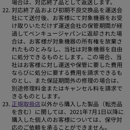
場合は、対応終了品として返送します。
対応終了品および初期不良交換品を運送会
社にて送付後、お客様にて対象機器をお受
け取りいただけず運送会社の保管期間が経
過してベンキュージャパンに返却された場
合は、お客様が対象機器の所有権を放棄さ
れたものとみなし、当社は対象機器を自由
に処分できるものとします。この場合、当
社はお客様に対し運送や保管に要した費用
ならびに処分に要する費用を請求できるも
のとし、また保証期間外の修理の場合は、
別途修理料金またはキャンセル料を請求で
きるものとします。
正規取扱店
以外から購入した製品（転売品
を含む）に関しては、2021年7月1日以降に
購入した個人のお客様については、保守対
応のご依頼を承ることができません。