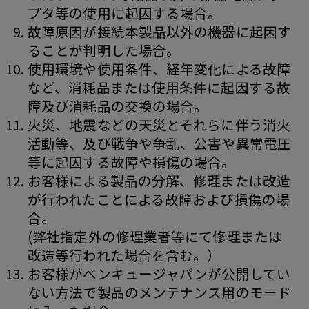
プタ等の使用に起因する場合。
故障原因が接続本製品以外の機器に起因す
ることが判明した場合。
使用環境や使用条件、経年変化による故障
など、消耗品または使用条件に起因する故
障及び消耗品の交換の場合｡
火災、地震などの天災とそれらに伴う消火
活動等、及び戦争や争乱、公害や異常電圧
等に起因する故障や損傷の場合｡
お客様による製品の分解、修理または改造
が行われたことによる故障および損傷の場
合。
(弊社指定外の修理業者等にて修理または
改造等行われた場合を含む。）
お客様がベンキュージャパンが公開してい
ない方法で製品のメンテナンス用のモード