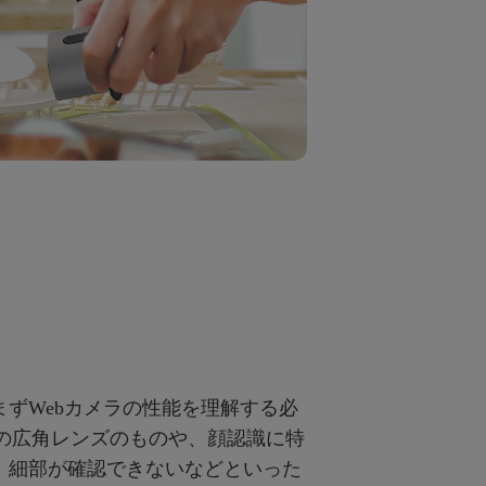
まずWebカメラの性能を理解する必
0度の広角レンズのものや、顔認識に特
、細部が確認できないなどといった