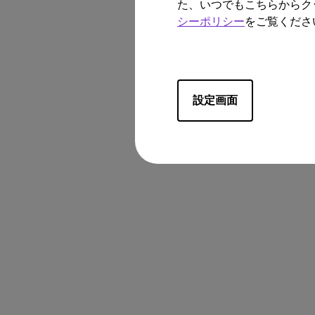
た、いつでもこちらからク
シーポリシー
をご覧くださ
設定画面