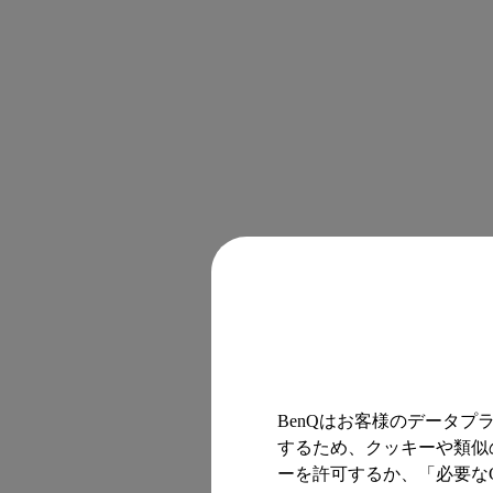
BenQはお客様のデータ
するため、クッキーや類似の
ーを許可するか、「必要なC