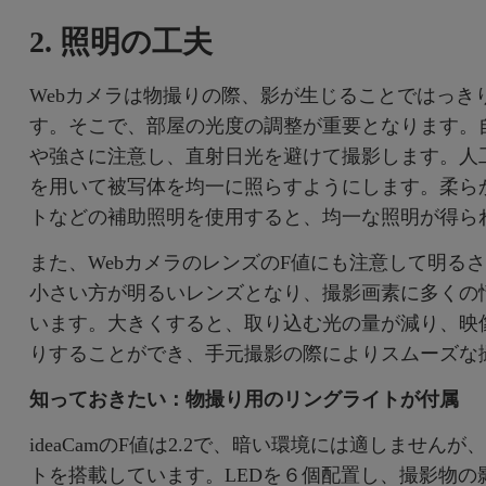
2. 照明の工夫
Webカメラは物撮りの際、影が生じることではっき
す。そこで、部屋の光度の調整が重要となります。
や強さに注意し、直射日光を避けて撮影します。人
を用いて被写体を均一に照らすようにします。柔ら
トなどの補助照明を使用すると、均一な照明が得ら
また、WebカメラのレンズのF値にも注意して明るさ
小さい方が明るいレンズとなり、撮影画素に多くの
います。大きくすると、取り込む光の量が減り、映
りすることができ、手元撮影の際によりスムーズな
知っておきたい：物撮り用のリングライトが付属
ideaCamのF値は2.2で、暗い環境には適しませ
トを搭載しています。LEDを６個配置し、撮影物の