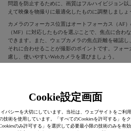
問題を防止するために、画質はフルハイビジョン以上
えて映像を物撮りに最適化したものに調整しましょ
カメラのフォーカス位置はオートフォーカス（AF
（MF）に対応したものを選ぶことで、焦点に合わ
できます。また、ウェブカメラの焦点距離を確認し
それに合わせることが撮影のポイントです。フォー
慮し、使いやすいWebカメラを選びましょう。
Cookie設定画面
プライバシーを大切にしています。当社は、ウェブサイトをご利
技術を使用しています。「すべてのCookiesを許可する」を
ookiesのみ許可する」を選択して必要最小限の技術のみを有