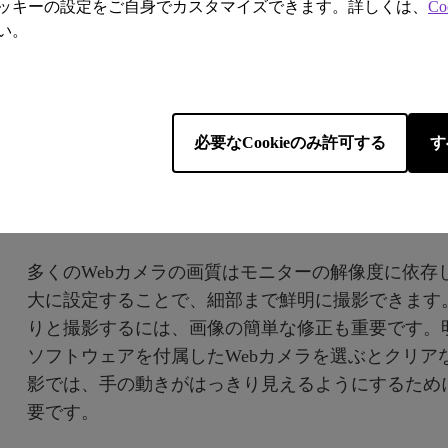
ッキーの設定をご自身でカスタマイズできます。詳しくは、
Co
い。
必要なCookieのみ許可する
す
多くのWebカメラの画質はモニターの解像度に依存
大に設定することで、細部まで鮮明に撮影できます
りと撮影するには、画像の簡単な修正も重要です。
ソフトウェアを付属したWebカメラを選ぶとクリア
影では、手の動きがはっきり見えるようにするため
要です。