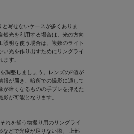
りと写せないケースが多くありま
自然光を利用する場合は、光の方向
工照明を使う場合は、複数のライト
かい光を作り出すためにリングライ
れます。
を調整しましょう。​​レンズのF値が
情報が届き、暗所での撮影に適して
像が暗くなるものの手ブレを抑えた
撮影が可能となります。
んが、それを補う物撮り用のリングライ
影などで光度が足りない際、 上部