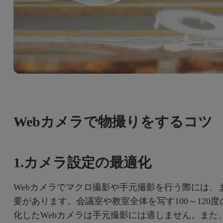
Webカメラで物撮りをするコツ
1.カメラ設定の最適化
Webカメラでマクロ撮影や手元撮影を行う際には、
要があります。会議室や教室全体を写す​​100～12
化したWebカメラは手元撮影には適しません。また