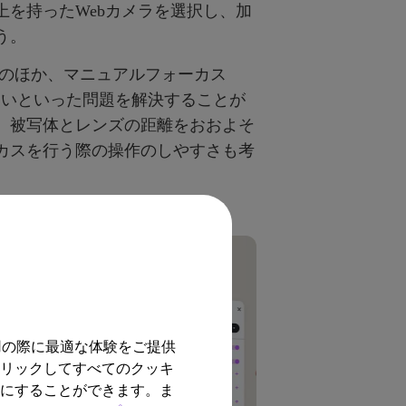
を持ったWebカメラを選択し、加
う。
）のほか、マニュアルフォーカス
ないといった問題を解決することが
、被写体とレンズの距離をおおよそ
カスを行う際の操作のしやすさも考
用の際に最適な体験をご提供
クリックしてすべてのクッキ
効にすることができます。ま