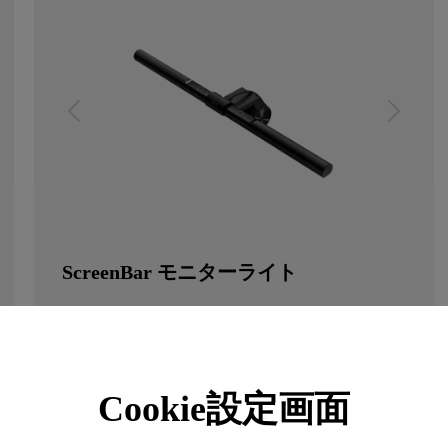
ScreenBar モニターライト
￥ 15,900
Cookie設定画面