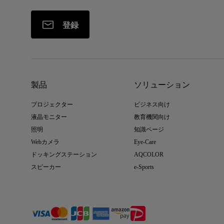
登録
製品
ソリューション
プロジェクター
ビジネス向け
液晶モニター
教育機関向け
照明
知識ページ
Webカメラ
Eye-Care
ドッキングステーション
AQCOLOR
スピーカー
e-Sports