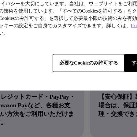
購入する
詳しくはこちら
プライバシーを大切にしています。当社は、ウェブサイトをご利
技術を使用しています。「すべてのCookiesを許可する」を
ookiesのみ許可する」を選択して必要最小限の技術のみを有
ッキーの設定をご自身でカスタマイズできます。詳しくは、
Co
い。
トア
必要なCookieのみ許可する
す
レジットカード・PayPay・
【安心保証】
mazon Payなど、各種お支
場合は、保証
払い方法をご利用いただけま
理・交換でき
す。