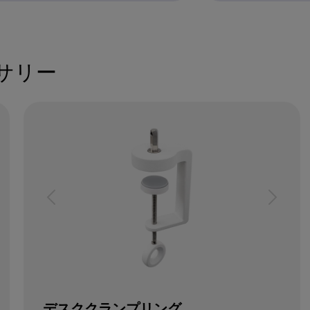
サリー
デスククランプリング