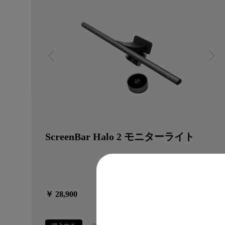
ScreenBar Halo 2 モニターライト
￥ 28,900