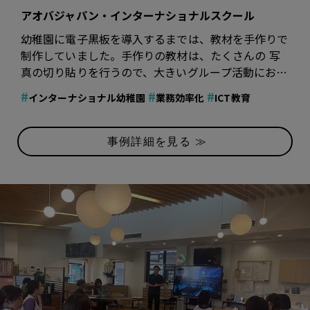
アオバジャパン・インターナショナルスクール
幼稚園に電子黒板を導入するまでは、教材を手作りで
制作していました。手作りの教材は、たくさんの 写
真の切り貼りを行うので、大きいグループ活動におい
てはサイズの大きい教材や掲示物の制作に人手と時間
#
#
#
インターナショナル幼稚園
業務効率化
ICT教育
が必要でした。
事例詳細を見る ≫