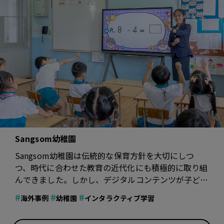
Sangsom幼稚園
Sangsom幼稚園は伝統的な保育方針を大切にしつ
つ、時代に合わせた教育の近代化にも積極的に取り組
んできました。しかし、デジタルコンテンツが子ども
たちの日常生活に急速に浸透するにつれ、園も新たな
#
#
#
海外事例
幼稚園
インタラクティブ学習
課題に直面するようになりました。