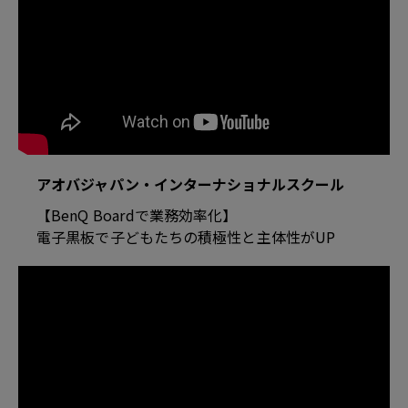
アオバジャパン・インターナショナルスクール
【BenQ Boardで業務効率化】
電子黒板で子どもたちの積極性と主体性がUP