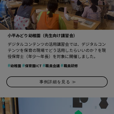
小平みどり幼稚園（先生向け講習会）
デジタルコンテンツの活用講習会では、デジタルコン
テンツを保育の現場でどう活用したらいいのか？を現
役保育士（年少～年長）を対象に開催しました。
#
#
#
#
幼稚園
保育園ICT
職員会議
職員研修
事例詳細を見る ≫