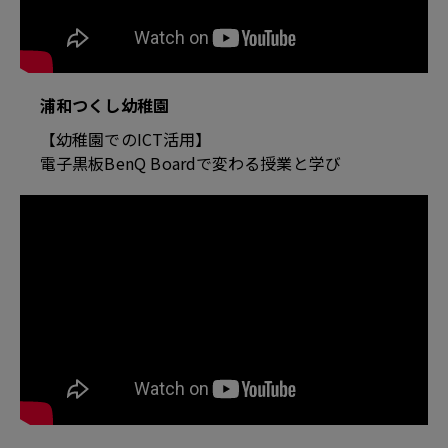
浦和つくし幼稚園
【幼稚園でのICT活用】
電子黒板BenQ Boardで変わる授業と学び