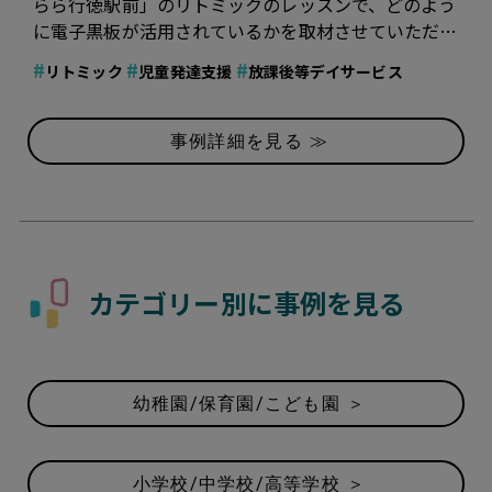
らら行徳駅前」のリトミックのレッスンで、どのよう
に電子黒板が活用されているかを取材させていただき
ました。リトミックでのBenQ Boardの活用風景やイ
#
#
#
リトミック
児童発達支援
放課後等デイサービス
ンタビューを紹介します。
事例詳細を見る ≫
カテゴリー別に事例を見る
幼稚園/保育園/こども園 ＞
小学校/中学校/高等学校 ＞