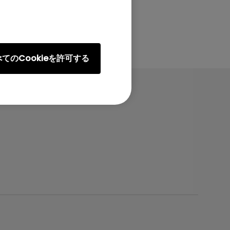
てのCookieを許可する