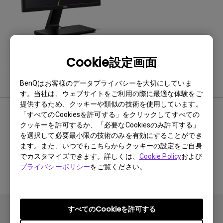
Cookie設定画面
保証
BenQはお客様のデータプライバシーを大切にしていま
す。当社は、ウェブサイトをご利用の際に最適な体験をご
提供するため、クッキーや類似の技術を使用しています。
液晶モニター
「すべてのCookiesを許可する」をクリックしてすべての
クッキーを許可するか、「必要なCookiesのみ許可する」
を選択して必要最小限の技術のみを有効にすることができ
ます。また、いつでもこちらからクッキーの設定をご自身
保証期間
でカスタマイズできます。詳しくは、
Cookie Policy
および
プライバシーポリシー
をご覧ください。
3年保証（パネル・バックライトは1年保証）
すべてのCookieを許可する