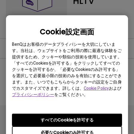
HLTV
Cookie設定画面
BenQはお客様のデータプライバシーを大切にしていま
ユーザーマニュアル
す。当社は、ウェブサイトをご利用の際に最適な体験をご
提供するため、クッキーや類似の技術を使用しています。
「すべてのCookiesを許可する」をクリックしてすべての
クッキーを許可するか、「必要なCookiesのみ許可する」
を選択して必要最小限の技術のみを有効にすることができ
関連マニュアルなし
ます。また、いつでもこちらからクッキーの設定をご自身
でカスタマイズできます。詳しくは、
Cookie Policy
および
プライバシーポリシー
をご覧ください。
すべてのCookieを許可する
必要なCookieのみ許可する