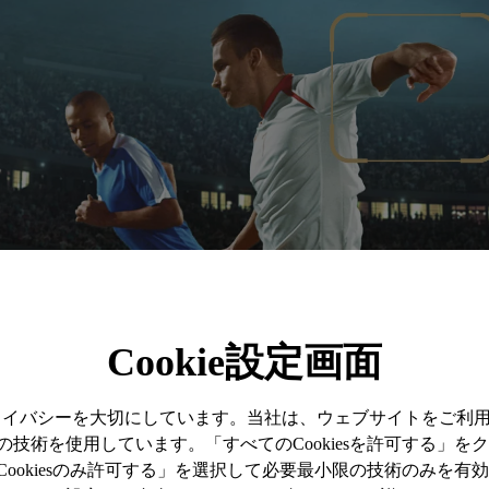
Cookie設定画面
プライバシーを大切にしています。当社は、ウェブサイトをご利
技術を使用しています。「すべてのCookiesを許可する」を
ookiesのみ許可する」を選択して必要最小限の技術のみを有