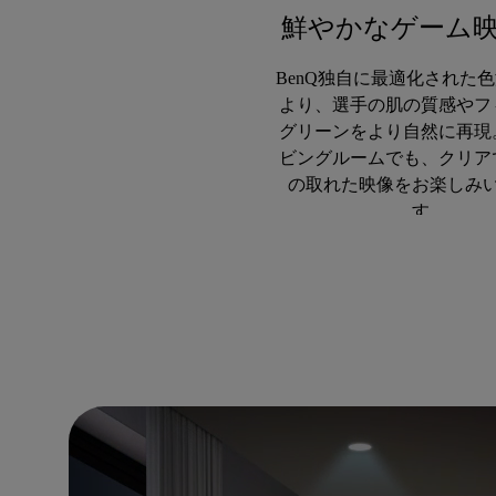
鮮やかなゲーム
BenQ独自に最適化された
より、選手の肌の質感やフ
グリーンをより自然に再現
ビングルームでも、クリア
の取れた映像をお楽しみ
す。