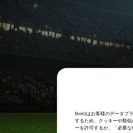
BenQはお客様のデータ
するため、クッキーや類似の
ーを許可するか、「必要なC