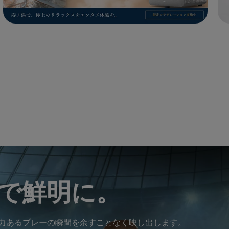
で鮮明に。
より、迫力あるプレーの瞬間を余すことなく映し出します。