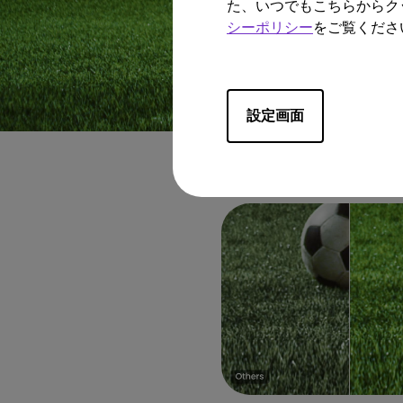
た、いつでもこちらからク
シーポリシー
をご覧くださ
設定画面