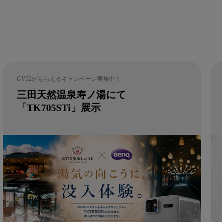
GV32がもらえるキャンペーン実施中！
三田天然温泉寿ノ湯にて
「TK705STi」展示