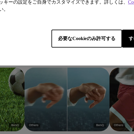
ッキーの設定をご自身でカスタマイズできます。詳しくは、
Co
い。
必要なCookieのみ許可する
す