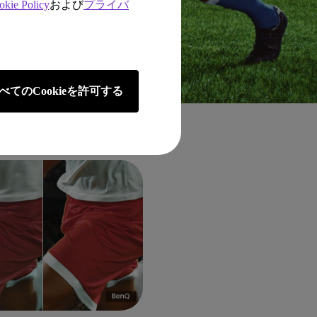
okie Policy
および
プライバ
べてのCookieを許可する