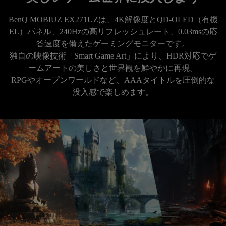
BenQ MOBIUZ EX271UZは、4K解像度とQD-OLED（有機
EL）パネル、240Hzの高リフレッシュレート、0.03msの応
答速度を備えたゲーミングモニターです。

独自の映像技術「Smart Game Art」により、HDR対応でゲ
ームアートの美しさと世界観を鮮やかに再現。

RPGやオープンワールドなど、AAAタイトルを圧倒的な
没入感で楽しめます。