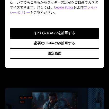
た、いつでもこちらからクッキーの設定をご自身でカスタ
マイズできます。詳しくは、
Cookie Policy
および
プライバ
シーポリシー
をご覧ください。
すべてのCookieを許可する
必要なCookieのみ許可する
設定画面