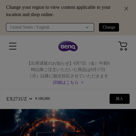
Change your region to view content applicable to your
location and shop online.
United States / English
Change
【出荷遅延のお知らせ】8月7日（金）午前8
時以降ご注文いただいた商品は8月17日
（月）以降に順次対応させていただきます
詳細はこちら
EX271UZ
￥198,000
購入