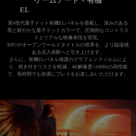
ゲームアート × 有機
EL
第4世代量子ドット有機ELパネルを搭載し、深みのある
黒と鮮やかな量子ドットカラーで、圧倒的なコントラス
トとリアルな映像表現を実現。

RPGやオープンワールドタイトルの世界を、より臨場感
ある没入体験へと引き上げます。

さらに、有機ELパネル保護のグラフェンフィルムによ
り、焼き付きリスクを軽減。4K解像度×240Hzの高性能
で、長時間でも快適にプレイをお楽しみいただけます。