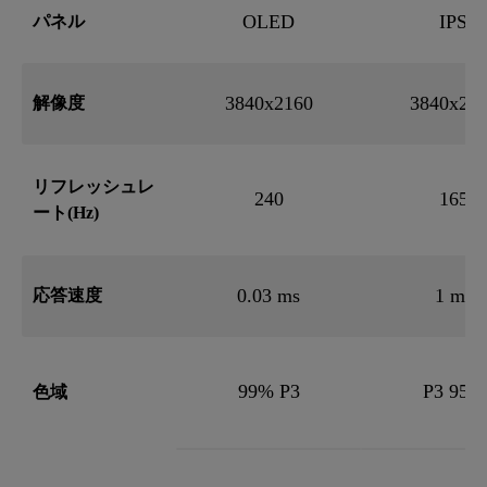
OLED
IPS
パネル
3840x2160
3840x21
解像度‎
リフレッシュレ
240
165
ート(Hz)
0.03 ms
1 ms
応答速度‎
99% P3
P3 95%
色域