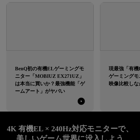
BenQ初の有機ELゲーミングモ
現最強「有機EL
ニター「MOBIUZ EX271UZ」
ゲーミングモ
は本当に買いか？最強機能「ゲ
映像比較しな
ームアート」がヤバい
4K 有機EL × 240Hz対応モニターで、
美しいゲーム世界に没入しよう