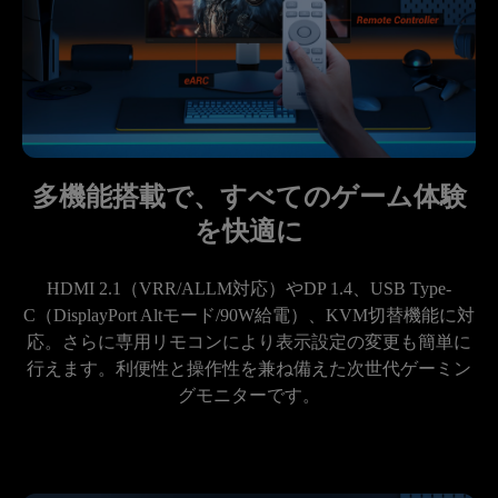
多機能搭載で、すべてのゲーム体験
を快適に
HDMI 2.1（VRR/ALLM対応）やDP 1.4、USB Type-
C（DisplayPort Altモード/90W給電）、KVM切替機能に対
応。さらに専用リモコンにより表示設定の変更も簡単に
行えます。利便性と操作性を兼ね備えた次世代ゲーミン