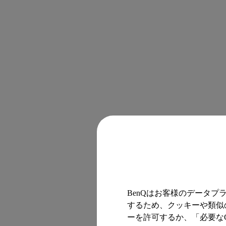
BenQはお客様のデータ
するため、クッキーや類似の
ーを許可するか、「必要なC