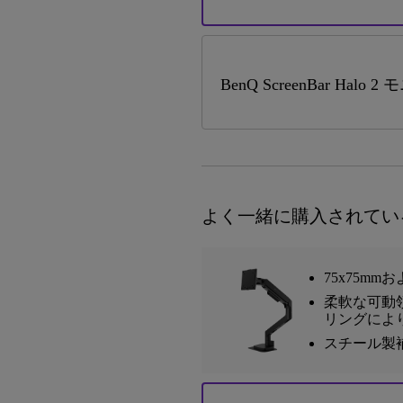
BenQ ScreenBar Halo
よく一緒に購入されてい
75x75mm
柔軟な可動領
リングによ
スチール製