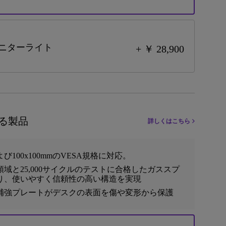
 2 モニターライト
+ ￥ 28,900
る製品
詳しくはこちら
および100x100mmのVESA規格に対応。
域と25,000サイクルのテストに合格したガススプ
り、使いやすく信頼性の高い構造を実現
補強プレートがデスクの表面を傷や変形から保護