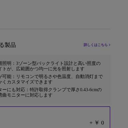
る製品
詳しくはこちら
囲照明：3ゾーン型バックライト設計と高い照度の
イトが、広範囲かつ均一に光を照射します
が可能：リモコンで明るさや色温度、自動消灯まで
かくカスタマイズできます
ーにも対応：特許取得クランプで厚さ0.43‐6cmの
湾曲モニターに対応します
+ ￥ 0