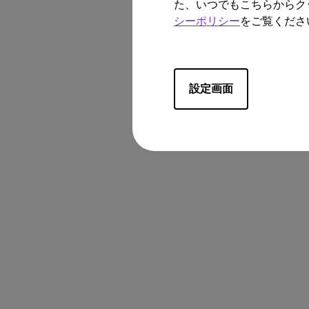
た、いつでもこちらからク
シーポリシー
をご覧くださ
設定画面