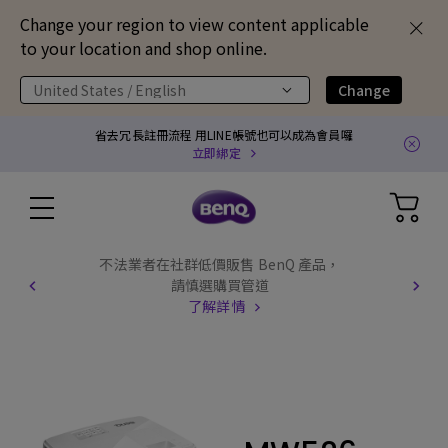
Change your region to view content applicable
to your location and shop online.
United States / English
Change
省去冗長註冊流程 用LINE帳號也可以成為會員囉
立即綁定
不法業者在社群低價販售 BenQ 產品，
請慎選購買管道
了解詳情