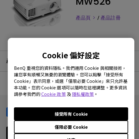
MW526
產品頁
/
產品註冊
Cookie 偏好設定
產品服務及保固資訊
BenQ 重視您的資料隱私。我們運用 Cookie 與相關技術，
讓您享有順暢又無憂的瀏覽體驗。您可以點擊「接受所有
Cookie」表示同意，或選「僅限必要 Cookie」來只允許基
本功能。您的 Cookie 選項可以隨時在這裡調整。更多資訊
沒有相關的保固資訊
請參考我們的
Cookie 政策
及
隱私權政策
。
接受所有 Cookie
僅限必要 Cookie
訂閱電子報