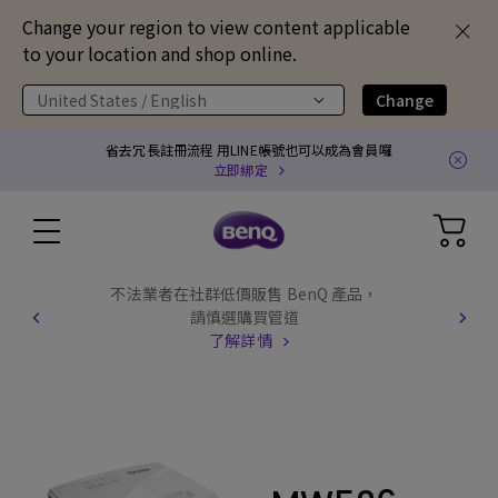
Change your region to view content applicable
to your location and shop online.
United States / English
Change
省去冗長註冊流程 用LINE帳號也可以成為會員囉
立即綁定
不法業者在社群低價販售 BenQ 產品，
請慎選購買管道
了解詳情