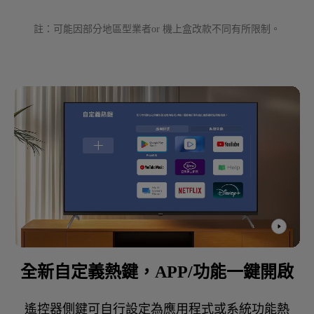
全新自定義熱鍵，APP/功能一鍵開啟
遙控器側鍵可自行設定為應用程式或系統功能熱