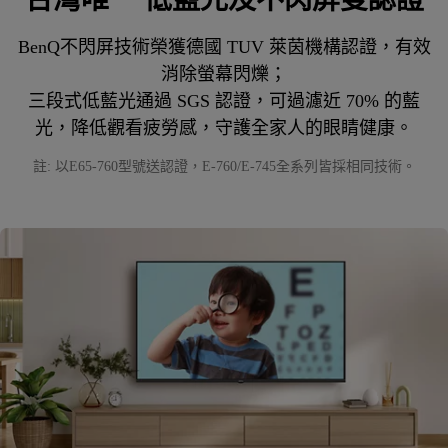
BenQ不閃屏技術榮獲德國 TUV 萊茵機構認證，有效
消除螢幕閃爍；

三段式低藍光通過 SGS 認證，可過濾近 70% 的藍
光，降低觀看疲勞感，守護全家人的眼睛健康。