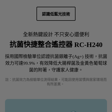
認識低藍光技術
全新熱鍵設計 不只安心還便利
抗菌快捷整合遙控器 RC-H240
採用國際檢驗單位認證抗菌銀離子(Ag+) 技術，抗菌
效力可達99.9%，有效降低大腸桿菌及金黃色葡萄球
註：抗菌效力為檢驗單位測得結果，可能因使用習慣與居家環境而
有所差異。 
