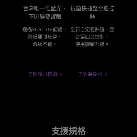
台灣唯一低藍光、
抗菌快捷整合遙控
不閃屏雙護眼
器
通過SGS/TUV認證，
全新自定義熱鍵、整
降低雙眼疲勞、

合第四台控制，

減緩不適。
使用體驗升級。
了解護眼技術
了解遙控器
支援規格