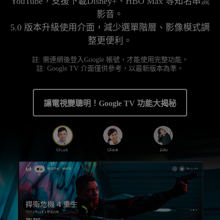
YouTube，支援下載Disney+、HBO Max 等知名串流
影音。

5.0 版本升級使用介面，減少選單階層、影像模式調
註: 需連網後登入Google 帳號，才能使用完整功能。

讓電視變聰明！Google TV 功能大揭秘