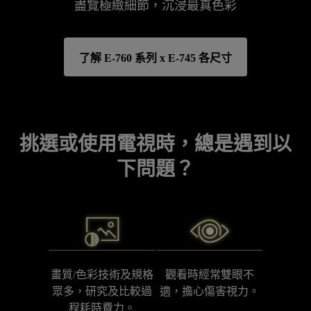
盡覽極緻細節，沉浸最真色彩
了解 E-760 系列 x E-745 各尺寸
挑選或使用電視時，總是遇到以
下問題？
畫質/色彩技術及規格
觀看時經常雙眼不
眾多，研究及比較過
適，擔心傷害視力。
程耗時費力。