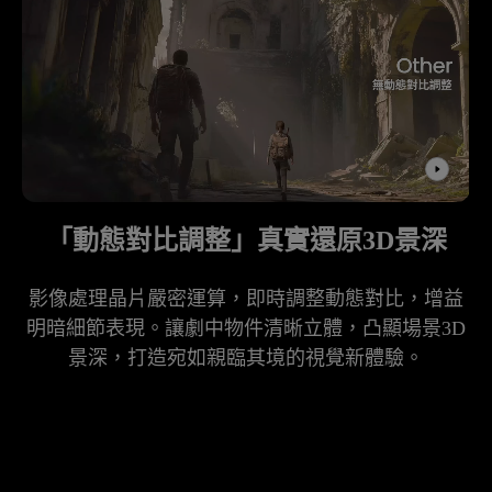
「動態對比調整」真實還原3D景深
影像處理晶片嚴密運算，即時調整動態對比，增益
明暗細節表現。讓劇中物件清晰立體，凸顯場景3D
景深，打造宛如親臨其境的視覺新體驗。