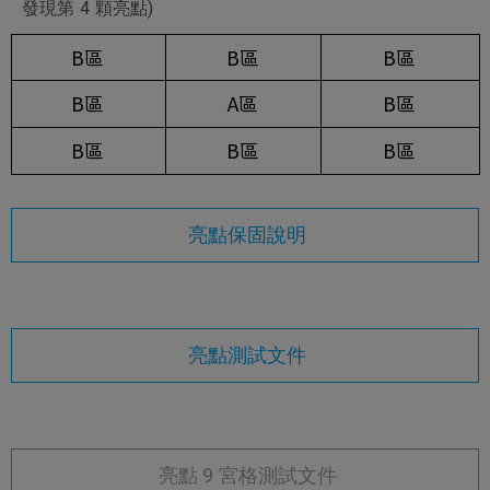
發現第 4 顆亮點)
B區
B區
B區
B區
A區
B區
B區
B區
B區
亮點保固說明
亮點測試文件
亮點 9 宮格測試文件