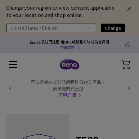
Change your region to view content applicable
to your location and shop online.
United States / English
Change
省去冗長註冊流程 用LINE帳號也可以成為會員囉
立即綁定
不法業者在社群低價販售 BenQ 產品，
請慎選購買管道
了解詳情