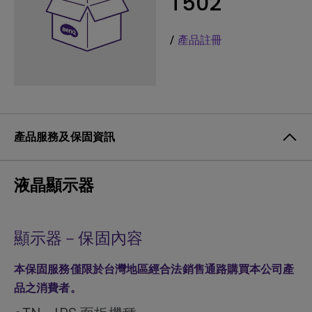
T502
/
產品註冊
產品服務及保固資訊
液晶顯示器
顯示器－保固內容
本保固服務僅限於台灣地區經合法銷售通路購買本公司產
品之消費者。