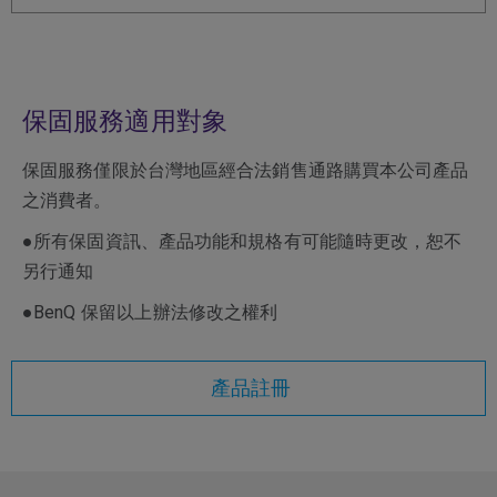
保固服務適用對象
保固服務僅限於台灣地區經合法銷售通路購買本公司產品
之消費者。
●所有保固資訊、產品功能和規格有可能隨時更改，恕不
另行通知
●BenQ 保留以上辦法修改之權利
產品註冊