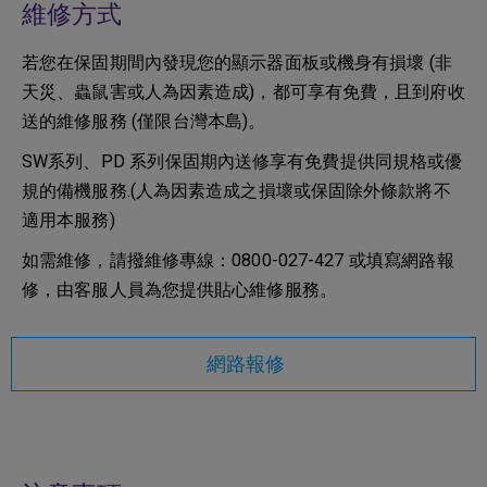
維修方式
若您在保固期間內發現您的顯示器面板或機身有損壞 (非
天災、蟲鼠害或人為因素造成)，都可享有免費，且到府收
送的維修服務 (僅限台灣本島)。
SW系列、PD 系列保固期內送修享有免費提供同規格或優
規的備機服務.(人為因素造成之損壞或保固除外條款將不
適用本服務)
如需維修，請撥維修專線：0800-027-427 或填寫網路報
修，由客服人員為您提供貼心維修服務。
網路報修