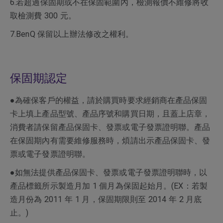
6.若超過保固期或不在保固範圍內，檢測報價不維修將收
取檢測費 300 元。
7.BenQ 保留以上辦法修改之權利。
保固期認定
●為確保客戶的權益，請於購買時要求經銷商在產品保固
卡上填上產品型號、產品序號和購買日期，且蓋上店章，
消費者請保留產品保固卡、發票或電子發票證明聯。產品
在保固期內有需要維修服務時，煩請出示產品保固卡、發
票或電子發票證明聯。
●如無法提供產品保固卡、發票或電子發票證明聯時，以
產品標籤所示製造月加 1 個月為保固起始月。(EX：若製
造月份為 2011 年 1 月，保固期限則至 2014 年 2 月底
止。)