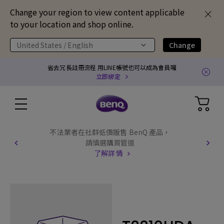
Change your region to view content applicable
to your location and shop online.
United States / English
Change
省去冗長註冊流程 用LINE帳號也可以成為會員囉
立即綁定
不法業者在社群低價販售 BenQ 產品，
請慎選購買管道
了解詳情