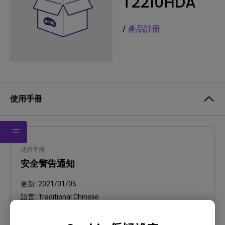
T2210HDA
/
產品註冊
使用手冊
使用手冊
安全警告通知
更新:
2021/01/05
語言:
Traditional Chinese
檔案大小:
458.74 KB
版本: