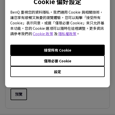
Cookie 偏好設定
BenQ 重視您的資料隱私。我們運用 Cookie 與相關技術，
預覽
讓您享有順暢又無憂的瀏覽體驗。您可以點擊「接受所有
Cookie」表示同意，或選「僅限必要 Cookie」來只允許基
本功能。您的 Cookie 選項可以隨時在這裡調整。更多資訊
請參考我們的
Cookie 政策
及
隱私權政策
。
使用手冊
接受所有 Cookie
使用手冊
僅限必要 Cookie
更新:
2009/10/01
語言:
Traditional Chinese
設定
檔案大小:
260.74 KB
版本:
預覽