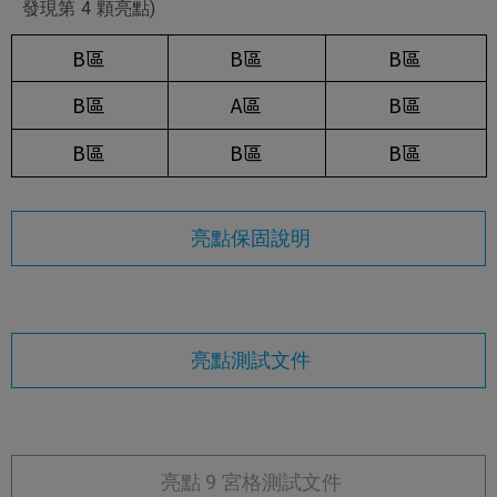
發現第 4 顆亮點)
B區
B區
B區
B區
A區
B區
B區
B區
B區
亮點保固說明
亮點測試文件
亮點 9 宮格測試文件