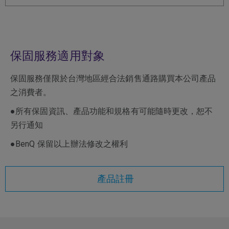
保固服務適用對象
保固服務僅限於台灣地區經合法銷售通路購買本公司產品
之消費者。
●所有保固資訊、產品功能和規格有可能隨時更改，恕不
另行通知
●BenQ 保留以上辦法修改之權利
產品註冊