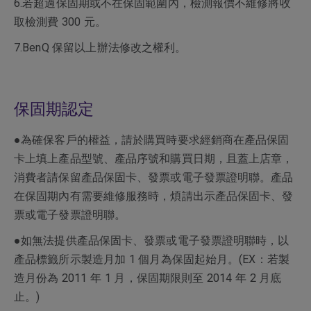
6.若超過保固期或不在保固範圍內，檢測報價不維修將收
取檢測費 300 元。
7.BenQ 保留以上辦法修改之權利。
保固期認定
●為確保客戶的權益，請於購買時要求經銷商在產品保固
卡上填上產品型號、產品序號和購買日期，且蓋上店章，
消費者請保留產品保固卡、發票或電子發票證明聯。產品
在保固期內有需要維修服務時，煩請出示產品保固卡、發
票或電子發票證明聯。
●如無法提供產品保固卡、發票或電子發票證明聯時，以
產品標籤所示製造月加 1 個月為保固起始月。(EX：若製
造月份為 2011 年 1 月，保固期限則至 2014 年 2 月底
止。)