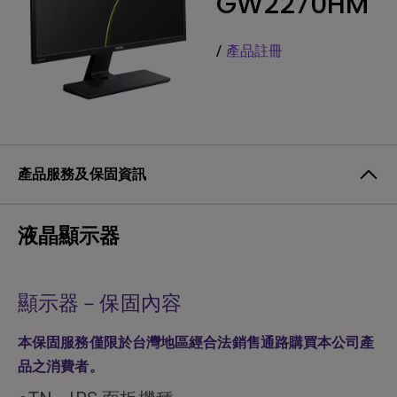
GW2270HM
/
產品註冊
產品服務及保固資訊
液晶顯示器
顯示器－保固內容
本保固服務僅限於台灣地區經合法銷售通路購買本公司產
品之消費者。