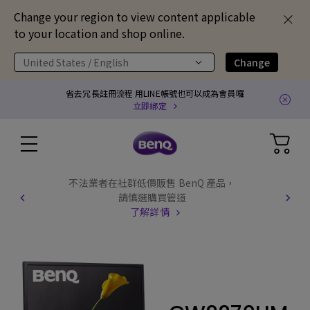
Change your region to view content applicable
to your location and shop online.
United States / English
Change
省去冗長註冊流程 用LINE帳號也可以成為會員囉
立即綁定
不法業者在社群低價販售 BenQ 產品，
請慎選購買管道
了解詳情