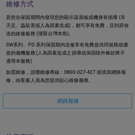
維修方式
若您在保固期間內發現您的顯示器面板或機身有損壞 (非
天災、蟲鼠害或人為因素造成)，都可享有免費，且到府收
送的維修服務 (僅限台灣本島)。
SW系列、PD 系列保固期內送修享有免費提供同規格或優
規的備機服務.(人為因素造成之損壞或保固除外條款將不
適用本服務)
如需維修，請撥維修專線：0800-027-427 或填寫網路報
修，由客服人員為您提供貼心維修服務。
網路報修