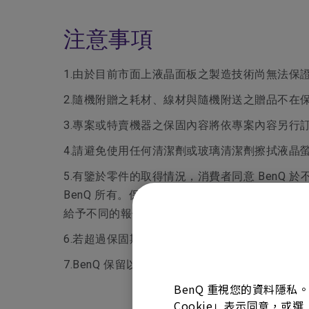
注意事項
1.由於目前市面上液晶面板之製造技術尚無法保證 
2.隨機附贈之耗材、線材與隨機附送之贈品不在
3.專案或特賣機器之保固內容將依專案內容另行
4.請避免使用任何清潔劑或玻璃清潔劑擦拭液晶
5.有鑒於零件的取得情況，消費者同意 BenQ
BenQ 所有。保固範圍外的維修，維修費用包含
給予不同的報價。
6.若超過保固期或不在保固範圍內，檢測報價不維修
7.BenQ 保留以上辦法修改之權利。
BenQ 重視您的資料隱私
Cookie」表示同意，或選