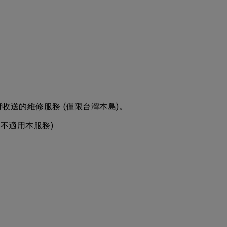
收送的維修服務 (僅限台灣本島)。
不適用本服務)