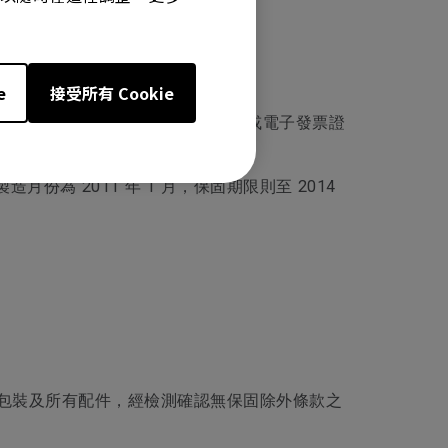
e
接受所有 Cookie
章，消費者請保留產品保固卡、發票或電子發票證
為 2011 年 1 月，保固期限則至 2014
完整包裝及所有配件，經檢測確認無保固除外條款之