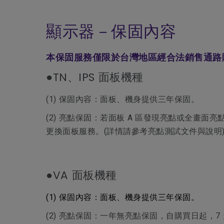
顯示器－保固內容
本保固服務僅限於台灣地區經合法銷售通路
●TN、IPS 面板機種
(1) 保固內容：面板、機身提供三年保固。
(2) 亮點保固：若面板 A 區發現亮點或全畫面亮點總
更換面板服務。(詳情請參考亮點測試文件與說明
●VA 面板機種
(1) 保固內容：面板、機身提供三年保固。
(2) 亮點保固：一年無亮點保固，自購買日起，7