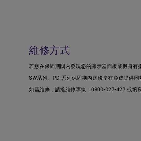
維修方式
若您在保固期間內發現您的顯示器面板或機身有損
SW系列、PD 系列保固期內送修享有免費提供同
如需維修，請撥維修專線：0800-027-427