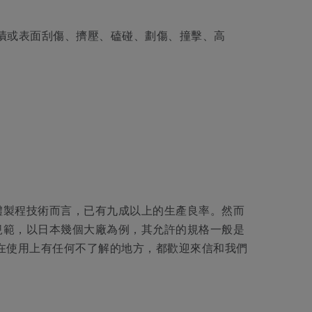
污漬或表面刮傷、擠壓、磕碰、劃傷、撞擊、高
體製程技術而言，已有九成以上的生產良率。然而
規範，以日本幾個大廠為例，其允許的規格一般是
或是在使用上有任何不了解的地方，都歡迎來信和我們