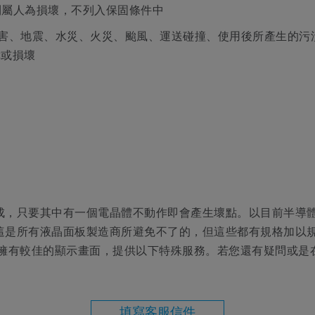
則屬人為損壞，不列入保固條件中
蟲鼠害、地震、水災、火災、颱風、運送碰撞、使用後所產生的
障或損壞
成，只要其中有一個電晶體不動作即會產生壞點。以目前半導
這是所有液晶面板製造商所避免不了的，但這些都有規格加以
了讓客戶能夠擁有較佳的顯示畫面，提供以下特殊服務。若您還有疑問
填寫客服信件