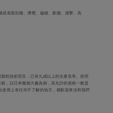
污漬或表面刮傷、擠壓、磕碰、劃傷、撞擊、高
體製程技術而言，已有九成以上的生產良率。然而
規範，以日本幾個大廠為例，其允許的規格一般是
或是在使用上有任何不了解的地方，都歡迎來信和我們