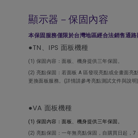
顯示器－保固內容
本保固服務僅限於台灣地區經合法銷售通路
●TN、IPS 面板機種
(1) 保固內容：面板、機身提供三年保固。
(2) 亮點保固：若面板 A 區發現亮點或全畫面亮點總
更換面板服務。(詳情請參考亮點測試文件與說明
●VA 面板機種
(1) 保固內容：面板、機身提供三年保固。
(2) 亮點保固：一年無亮點保固，自購買日起，7