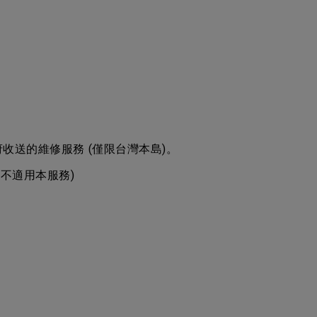
收送的維修服務 (僅限台灣本島)。
不適用本服務)