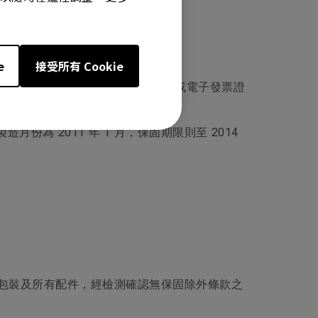
e
接受所有 Cookie
章，消費者請保留產品保固卡、發票或電子發票證
為 2011 年 1 月，保固期限則至 2014
完整包裝及所有配件，經檢測確認無保固除外條款之