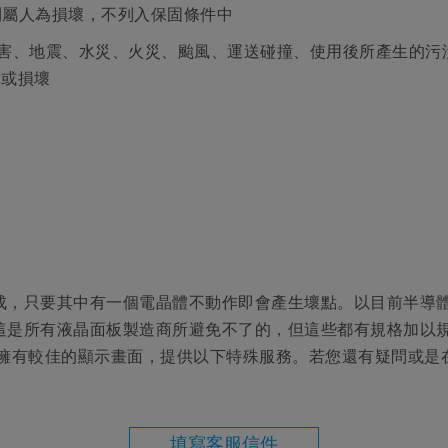
則屬人為損壞，不列入保固條件中
蟲鼠害、地震、水災、火災、颱風、運送碰撞、使用後所產生的
障或損壞
成，只要其中有一個電晶體不動作即會產生壞點。以目前半導
這是所有液晶面板製造商所避免不了的，但這些都有規格加以
了讓客戶能夠擁有較佳的顯示畫面，提供以下特殊服務。若您還有疑問
填寫客服信件