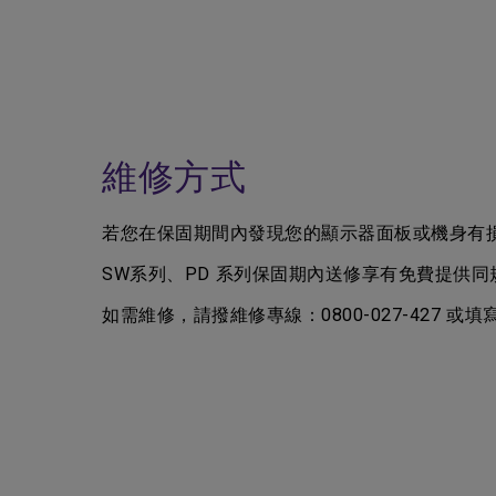
維修方式
若您在保固期間內發現您的顯示器面板或機身有損
SW系列、PD 系列保固期內送修享有免費提供同
如需維修，請撥維修專線：0800-027-427