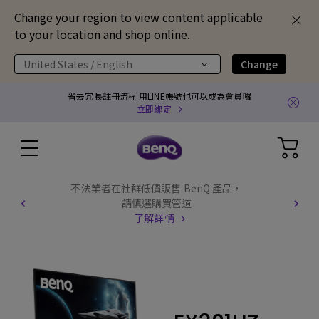
Change your region to view content applicable
to your location and shop online.
United States / English
Change
省去冗長註冊流程 用LINE帳號也可以成為會員囉
立即綁定
不法業者在社群低價販售 BenQ 產品，
請慎選購買管道
了解詳情