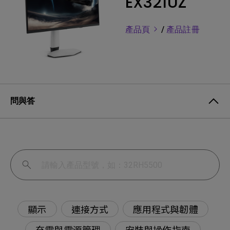
EX321UZ
產品頁
/
產品註冊
問與答
顯示
連接方式
應用程式與韌體
充電與電源管理
安裝與操作指南