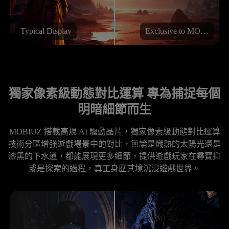
Typical Display
Exclusive to MOBIUZ
獨家像素級動態對比運算 專為捕捉每個
明暗細節而生
MOBIUZ 搭載高規 AI 驅動晶片，獨家像素級動態對比運算
技術分區增強遊戲場景中的對比，無論是熾熱的太陽光還是
漆黑的下水道，都能展現更多細節，提供遊戲玩家在尋寶抑