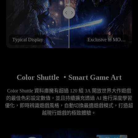
Typical Display
Exclusive to MOBIUZ
Color Shuttle ・Smart Game Art
Color Shuttle 資料庫擁有超過 120 組 3A 開放世界大作遊戲
的最佳色彩設定數值，並且持續擴充透過 AI 進行深度學習
優化，即時辨識遊戲風格，自動切換最適遊戲模式，打造超