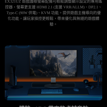
EX321UZ 遊戲護眼螢幕配備可輕鬆調整顯示設定的專用遙
控器，螢幕更支援 HDMI 2.1 (支援 VRR/ALLM)、DP2.1、
Type-C (90W 供電)、KVM 功能。提供遊戲主機導向的優
化功能，讓玩家操控更輕鬆，帶來優化與無縫的遊戲體