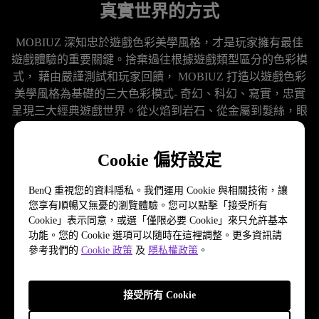
真實世界的方式
MOBIUZ 深知忠於遊戲色彩美學風格，才是玩家擁有最佳
遊戲體驗的重要關鍵。捨棄過往根據遊戲類型區分的色彩模
式， 藉由嚴謹測試和玩家回饋， MOBIUZ 打造以遊戲色彩
美學風格為基礎的三大色彩模式- 奇幻、科幻、寫實，忠實
呈現三大經典遊戲世界。從火焰到岩石、從金屬到髮絲，眼
Cookie 偏好設定
BenQ 重視您的資料隱私。我們運用 Cookie 與相關技術，讓
您享有順暢又無憂的瀏覽體驗。您可以點擊「接受所有
Cookie」表示同意，或選「僅限必要 Cookie」來只允許基本
功能。您的 Cookie 選項可以隨時在這裡調整。更多資訊請
參考我們的
Cookie 政策
及
隱私權政策
。
接受所有 Cookie