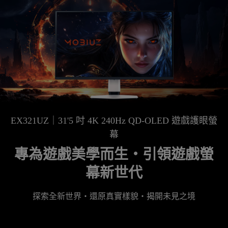
EX321UZ｜31'5 吋 4K 240Hz QD-OLED 遊戲護眼螢
幕
專為遊戲美學而生・引領遊戲螢
幕新世代