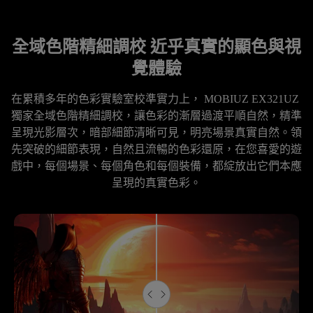
全域色階精細調校 近乎真實的顯色與視
覺體驗
在累積多年的色彩實驗室校準實力上， MOBIUZ EX321UZ 
獨家全域色階精細調校，讓色彩的漸層過渡平順自然，精準
呈現光影層次，暗部細節清晰可見，明亮場景真實自然。領
先突破的細節表現，自然且流暢的色彩還原，在您喜愛的遊
戲中，每個場景、每個角色和每個裝備，都綻放出它們本應