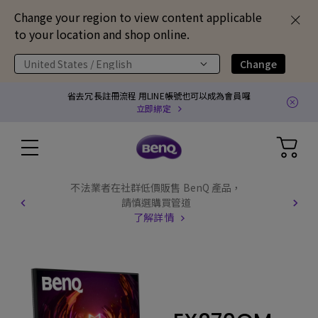
Change your region to view content applicable
to your location and shop online.
United States / English
Change
省去冗長註冊流程 用LINE帳號也可以成為會員囉
立即綁定
不法業者在社群低價販售 BenQ 產品，
請慎選購買管道
了解詳情