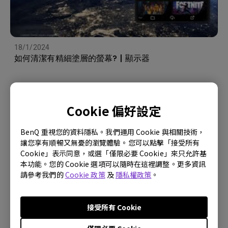
18/1/2024
如何清潔有精細塗層的螢幕? | 顯示器
Cookie 偏好設定
BenQ 重視您的資料隱私。我們運用 Cookie 與相關技術，
讓您享有順暢又無憂的瀏覽體驗。您可以點擊「接受所有
Cookie」表示同意，或選「僅限必要 Cookie」來只允許基
本功能。您的 Cookie 選項可以隨時在這裡調整。更多資訊
請參考我們的
Cookie 政策
及
隱私權政策
。
接受所有 Cookie
10/1/2024