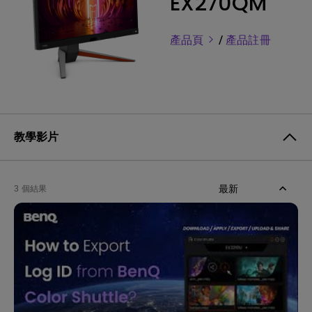
EX270QM
產品頁
/
產品註冊
教學影片
最新
3 個結果