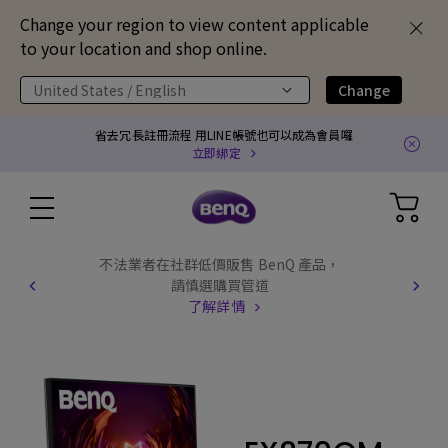
Change your region to view content applicable
to your location and shop online.
United States / English
Change
省去冗長註冊流程 用LINE帳號也可以成為會員囉
立即綁定
不法業者在社群低價販售 BenQ 產品，
請慎選購買管道
了解詳情