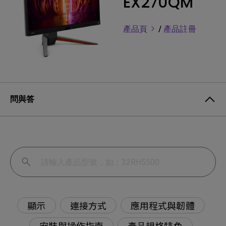
EX270QM
產品頁
/
產品註冊
問與答
顯示
連接方式
應用程式與韌體
安裝與操作指南
產品規格特色