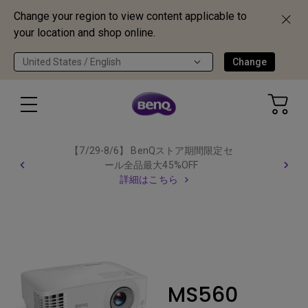
Change your region to view content applicable to
your location and shop online.
United States / English
Change
【7/29-8/6】 BenQストア期間限定セ
ール全品最大45%OFF
詳細はこちら
MS560