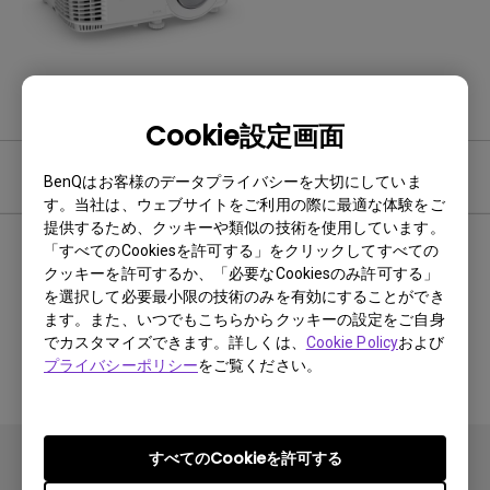
Cookie設定画面
ソフトウェア
BenQはお客様のデータプライバシーを大切にしていま
す。当社は、ウェブサイトをご利用の際に最適な体験をご
提供するため、クッキーや類似の技術を使用しています。
「すべてのCookiesを許可する」をクリックしてすべての
クッキーを許可するか、「必要なCookiesのみ許可する」
関連するソフトウェアとドライ
を選択して必要最小限の技術のみを有効にすることができ
ます。また、いつでもこちらからクッキーの設定をご自身
バはありません
でカスタマイズできます。詳しくは、
Cookie Policy
および
プライバシーポリシー
をご覧ください。
すべてのCookieを許可する