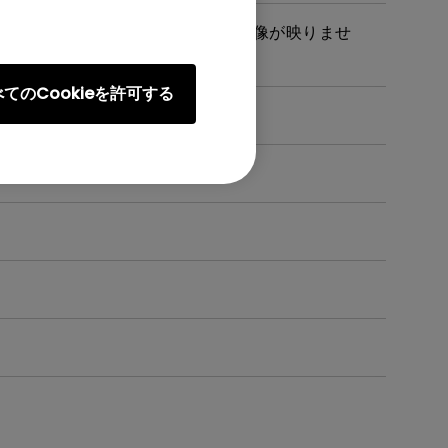
続した際に音声は聞こえるのですが、映像が映りませ
てのCookieを許可する