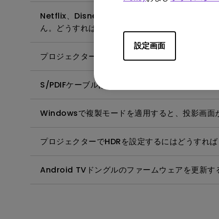
Netflix、Disney+、Huluなどを携
ん。どうすれば改善しますか？
設定画面
プロジェクターで4Kの映像を検知しません。解
S/PDIFケーブルは、どのようにコネクターに接
Windowsで複製モードを適用すると、投影画
プロジェクターでHDRを設定するにはどうすれ
Android TVドングルのファームウェアを更