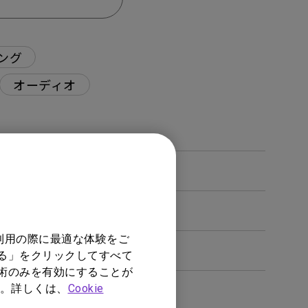
ング
オーディオ
利用の際に最適な体験をご
する」をクリックしてすべて
技術のみを有効にすることが
。詳しくは、
Cookie