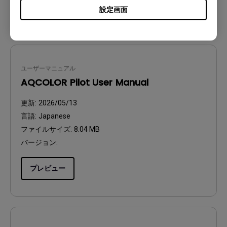
プレビュー
設定画面
ユーザーマニュアル
AQCOLOR Pilot User Manual
更新:
2026/05/13
言語:
Japanese
ファイルサイズ:
8.04 MB
バージョン:
プレビュー