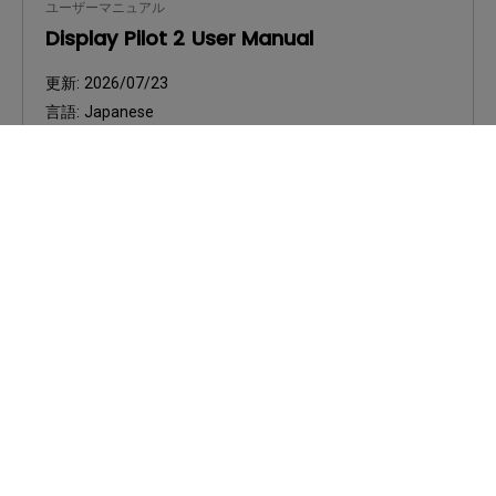
ユーザーマニュアル
Display Pilot 2 User Manual
更新:
2026/07/23
言語:
Japanese
ファイルサイズ:
5.48 MB
バージョン:
プレビュー
ユーザーマニュアル
Palette Master Ultimate User Manual
更新:
2026/06/02
言語:
Japanese
ファイルサイズ:
8.17 MB