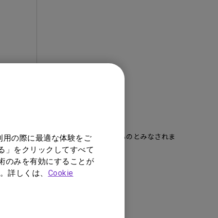
ーザー使用許諾契約の条項
に同意したものとみなされま
利用の際に最適な体験をご
する」をクリックしてすべて
技術のみを有効にすることが
。詳しくは、
Cookie