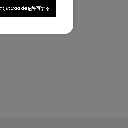
てのCookieを許可する