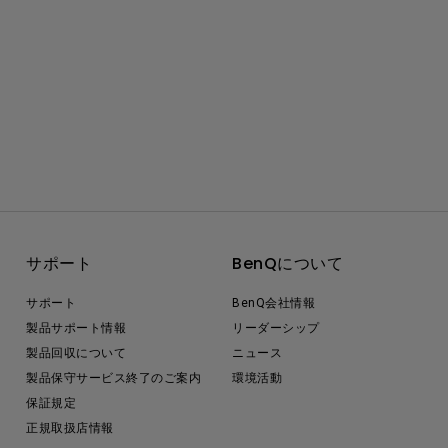
サポート
BenQについて
サポート
BenQ会社情報
製品サポート情報
リーダーシップ
製品回収について
ニュース
製品保守サービス終了のご案内
環境活動
保証規定
正規取扱店情報