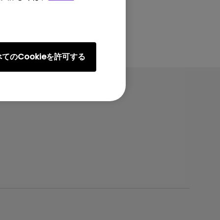
てのCookieを許可する