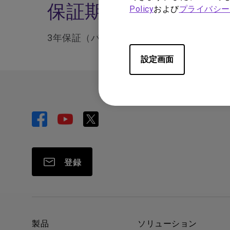
保証期間
Policy
および
プライバシー
3年保証（パネル・バックライトは1年保証
設定画面
登録
製品
ソリューション