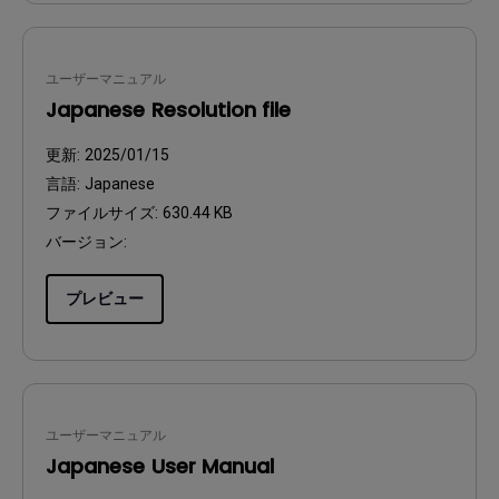
ユーザーマニュアル
Japanese Resolution file
更新:
2025/01/15
言語:
Japanese
ファイルサイズ:
630.44 KB
バージョン:
プレビュー
ユーザーマニュアル
Japanese User Manual