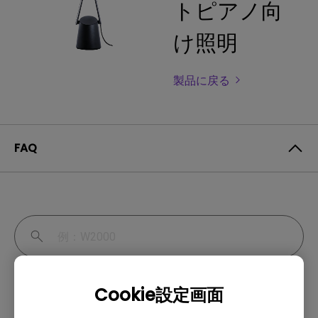
トピアノ向
け照明
製品に戻る
FAQ
Cookie設定画面
製品仕様と特徴
センサー機能