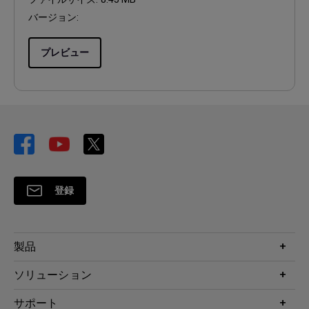
バージョン:
プレビュー
登録
製品
プロジェクター
ソリューション
液晶モニター
ビジネス向け
サポート
照明