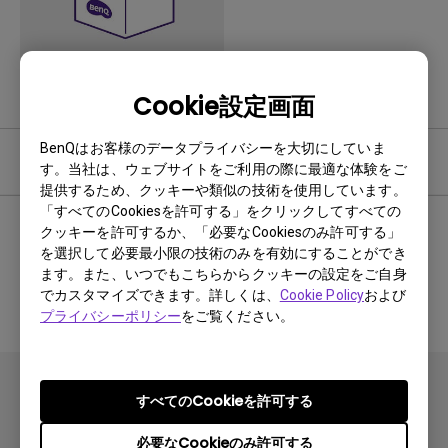
Cookie設定画面
BenQはお客様のデータプライバシーを大切にしていま
ユーザーマニュアル
す。当社は、ウェブサイトをご利用の際に最適な体験をご
提供するため、クッキーや類似の技術を使用しています。
「すべてのCookiesを許可する」をクリックしてすべての
クッキーを許可するか、「必要なCookiesのみ許可する」
を選択して必要最小限の技術のみを有効にすることができ
関連マニュアルなし
ます。また、いつでもこちらからクッキーの設定をご自身
でカスタマイズできます。詳しくは、
Cookie Policy
および
プライバシーポリシー
をご覧ください。
すべてのCookieを許可する
必要なCookieのみ許可する