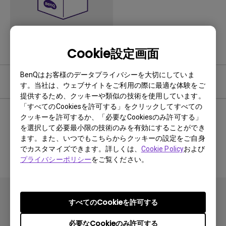
Cookie設定画面
BenQはお客様のデータプライバシーを大切にしていま
FAQ
す。当社は、ウェブサイトをご利用の際に最適な体験をご
提供するため、クッキーや類似の技術を使用しています。
「すべてのCookiesを許可する」をクリックしてすべての
クッキーを許可するか、「必要なCookiesのみ許可する」
を選択して必要最小限の技術のみを有効にすることができ
関連するFAQはありません
ます。また、いつでもこちらからクッキーの設定をご自身
でカスタマイズできます。詳しくは、
Cookie Policy
および
プライバシーポリシー
をご覧ください。
すべてのCookieを許可する
必要なCookieのみ許可する