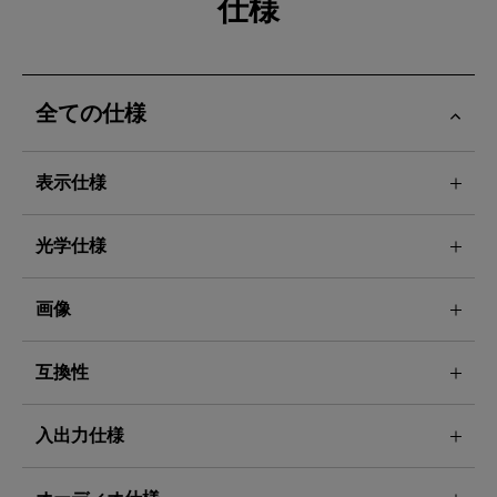
仕様
全ての仕様
表示仕様
光学仕様
画像
互換性
入出力仕様