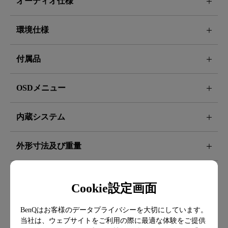
オーディオ仕様
環境仕様
付属品
OSDメニュー
内蔵システム
外形寸法及び重量
投写方式
Cookie設定画面
BenQはお客様のデータプライバシーを大切にしています。
当社は、ウェブサイトをご利用の際に最適な体験をご提供