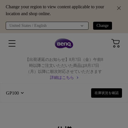
Change your region to view content applicable to your
location and shop online.
United States / English
Change
【出荷遅延のお知らせ】8月7日（金）午前8
時以降ご注文いただいた商品は8月17日
（月）以降に順次対応させていただきます
詳細はこちら
GP100
在庫状況を確認