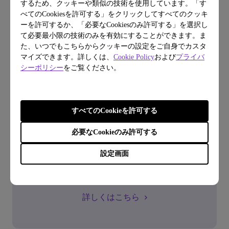
するため、クッキーや類似の技術を使用しています。「す
べてのCookiesを許可する」をクリックしてすべてのクッキ
ーを許可するか、「必要なCookiesのみ許可する」を選択し
て必要最小限の技術のみを有効にすることができます。ま
た、いつでもこちらからクッキーの設定をご自身でカスタ
マイズできます。詳しくは、
Cookie Policy
および
プライバ
シーポリシー
をご覧ください。
FAQ
すべてのCookieを許可する
よくある質問から探す
必要なCookieのみ許可する
設定画面
FAQはこちら
詳しくはこちら