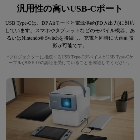
汎用性の高いUSB-Cポート
USB Type-Cは、DP Altモードと電源供給(PD入出力)に対応
しています。スマホやタブレットなどのモバイル機器、あ
るいはNintendo® Switchを接続し、充電と同時に大画面投
*プロジェクターに接続するUSB Type-CデバイスとUSB Type-Cケ
ーブルがUSB-IFの認証を受けていることを確認してください。