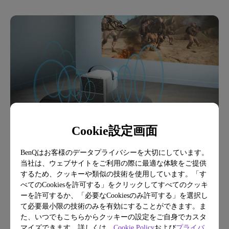
Cookie設定画面
BenQはお客様のデータプライバシーを大切にしています。
当社は、ウェブサイトをご利用の際に最適な体験をご提供
するため、クッキーや類似の技術を使用しています。「す
べてのCookiesを許可する」をクリックしてすべてのクッキ
ーを許可するか、「必要なCookiesのみ許可する」を選択し
て必要最小限の技術のみを有効にすることができます。ま
た、いつでもこちらからクッキーの設定をご自身でカスタ
マイズできます。詳しくは、
Cookie Policy
および
プライバ