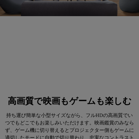
どこでも仲間と大画面で
HDMI、USB-Cポートを搭載し家庭用ゲーム機との接続
にも対応し、ゲームを大画面でお楽しみいただけます。
友達や家族とパーティゲームで盛り上がりましょう。
高画質で映画もゲームも楽しむ
持ち運び簡単な小型サイズながら、フルHDの高画質でい
つでもどこでもお楽しみいただけます。映画鑑賞のみなら
ず、ゲーム機に切り替えるとプロジェクター側もゲームに
適切したモードに自動で切り替わり、忠実なコントラスト