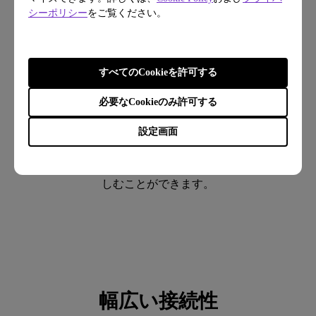
シーポリシー
をご覧ください。
すべてのCookieを許可する
必要なCookieのみ許可する
音楽の楽しみ方
設定画面
「ワイヤレススピーカーモード」に切り替えれば、同一
ネットワーク内のスマホからお好みの音楽を再生して楽
しむことができます。
幅広い接続性