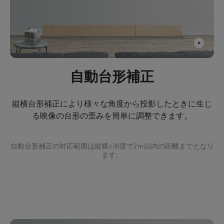
自動台形補正
縦横台形補正により様々な角度から投影したときに生じ
る映像の台形の歪みを簡単に調整できます。
自動台形補正の対応範囲は縦横±30度で2ｍ以内の距離までとなり
ます。