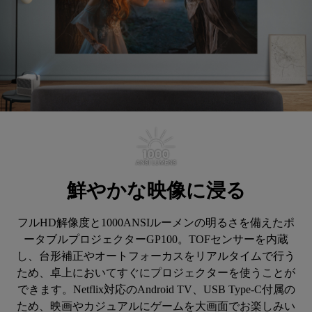
鮮やかな映像に浸る
フルHD解像度と1000ANSIルーメンの明るさを備えたポ
ータブルプロジェクターGP100。TOFセンサーを内蔵
し、台形補正やオートフォーカスをリアルタイムで行う
ため、卓上においてすぐにプロジェクターを使うことが
できます。Netflix対応のAndroid TV、USB Type-C付属の
ため、映画やカジュアルにゲームを大画面でお楽しみい