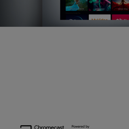
お好みのエンタメをストリーミ
ングで堪能
Netflix正式対応のAndroid TV搭載のため、複雑なセット
アップ不要で、好きなコンテンツを好きな時に好きな方
法で大画面でお楽しみいただけます。
もっと詳しく