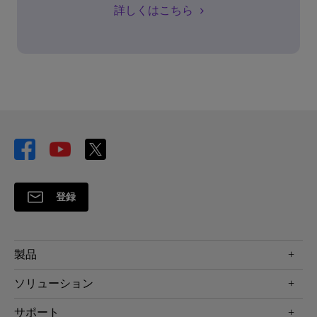
詳しくはこちら
登録
製品
プロジェクター
ソリューション
液晶モニター
ビジネス向け
サポート