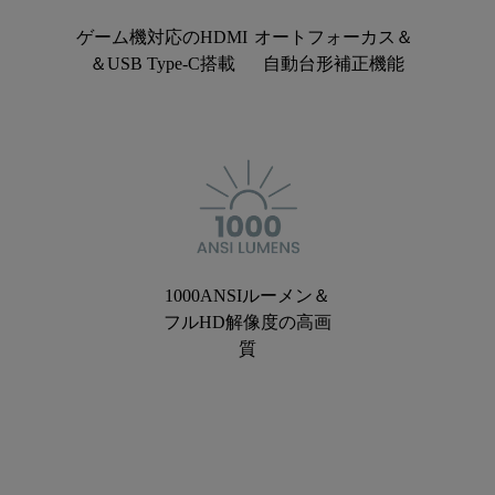
ゲーム機対応のHDMI
オートフォーカス＆
＆USB Type-C搭載
自動台形補正機能
1000ANSIルーメン＆
フルHD解像度の高画
質