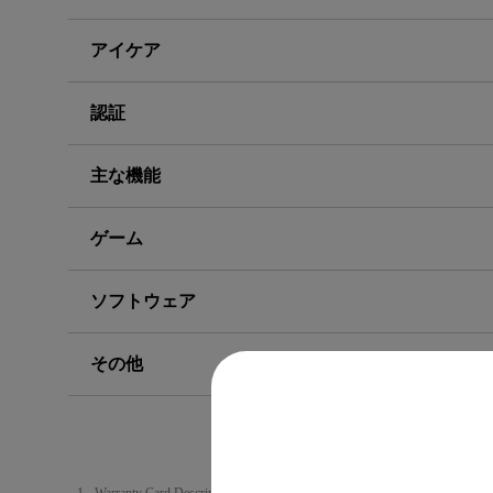
アイケア
認証
主な機能
ゲーム
ソフトウェア
その他