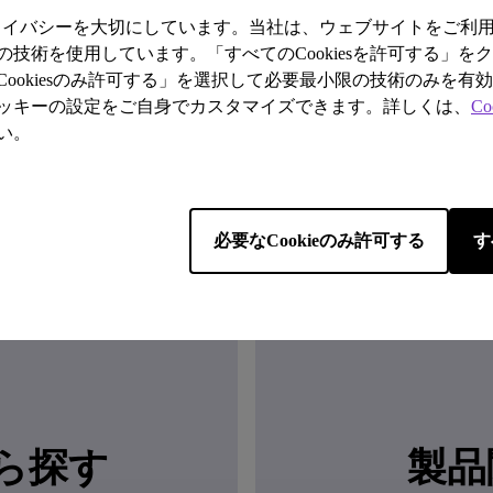
プライバシーを大切にしています。当社は、ウェブサイトをご利
技術を使用しています。「すべてのCookiesを許可する」を
ookiesのみ許可する」を選択して必要最小限の技術のみを有
ッキーの設定をご自身でカスタマイズできます。詳しくは、
Co
い。
必要なCookieのみ許可する
す
ら探す
製品