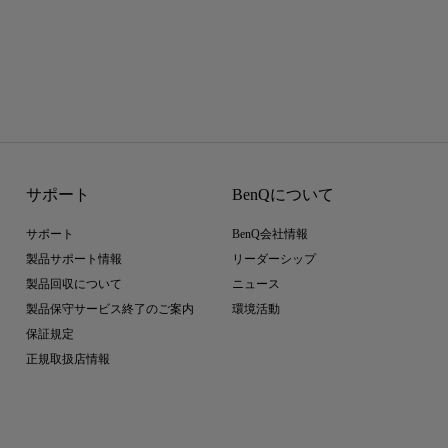
サポート
BenQについて
サポート
BenQ会社情報
製品サポート情報
リーダーシップ
製品回収について
ニュース
製品保守サービス終了のご案内
環境活動
保証規定
正規取扱店情報