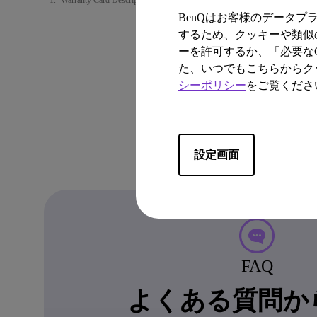
Warranty Card Description
BenQはお客様のデータ
するため、クッキーや類似の
ーを許可するか、「必要なC
た、いつでもこちらからク
シーポリシー
をご覧くださ
設定画面
FAQ
よくある質問か