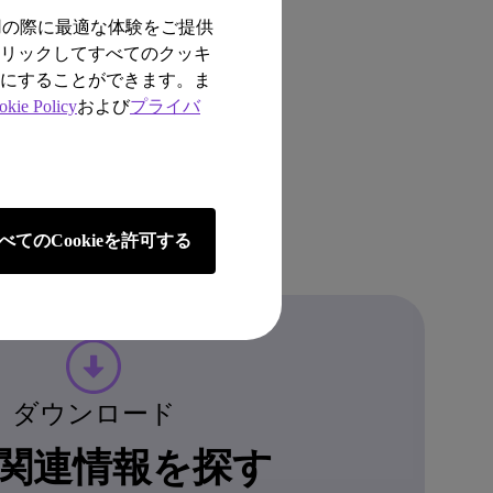
用の際に最適な体験をご提供
クリックしてすべてのクッキ
効にすることができます。ま
okie Policy
および
プライバ
べてのCookieを許可する
ダウンロード
関連情報を探す