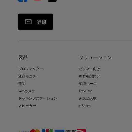
登録
製品
ソリューション
プロジェクター
ビジネス向け
液晶モニター
教育機関向け
照明
知識ページ
Webカメラ
Eye-Care
ドッキングステーション
AQCOLOR
スピーカー
e-Sports