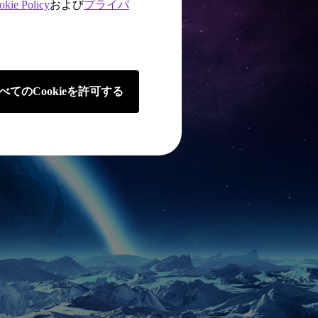
okie Policy
および
プライバ
べてのCookieを許可する