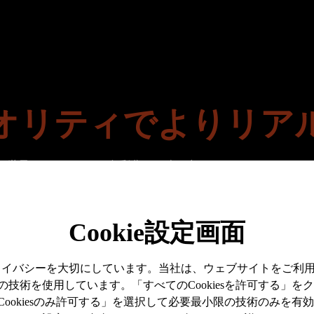
オリティでよりリア
世界をよりクリアで色彩豊かに映し出すだします。さらに、165Hz、1m
Cookie設定画面
プライバシーを大切にしています。当社は、ウェブサイトをご利
技術を使用しています。「すべてのCookiesを許可する」を
ookiesのみ許可する」を選択して必要最小限の技術のみを有