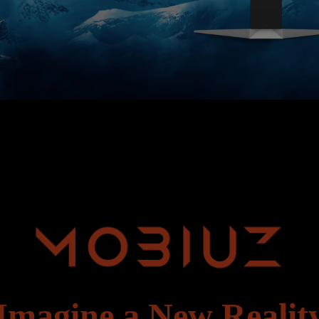
Imagine a New Realit