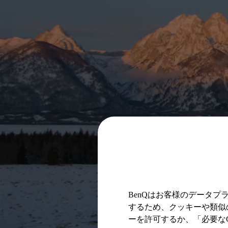
BenQはお客様のデータ
するため、クッキーや類似の
ーを許可するか、「必要なC