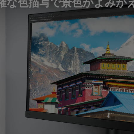
確な色描写で景色がよみが