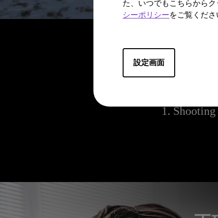
た、いつでもこちらからク
シーポリシー
をご覧くださ
設定画面
1. Shooting