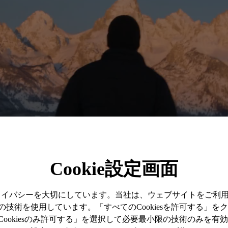
Cookie設定画面
プライバシーを大切にしています。当社は、ウェブサイトをご利
技術を使用しています。「すべてのCookiesを許可する」を
ookiesのみ許可する」を選択して必要最小限の技術のみを有