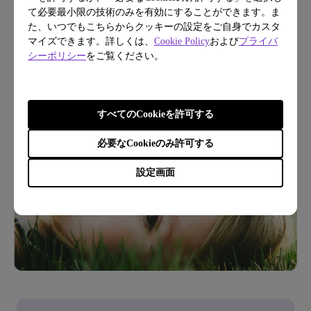
て必要最小限の技術のみを有効にすることができます。ま
た、いつでもこちらからクッキーの設定をご自身でカスタ
マイズできます。詳しくは、
Cookie Policy
および
プライバ
もっと詳しく
シーポリシー
をご覧ください。
すべてのCookieを許可する
必要なCookieのみ許可する
設定画面