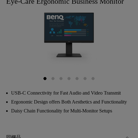
Eye-Care Ergonomic Business Monitor
USB-C Connectivity for Fast Audio and Video Transmit
Ergonomic Design offers Both Aesthetics and Functionality
Daisy Chain Functionality for Multi-Monitor Setups
同梱品