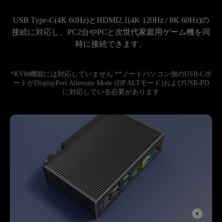
USB Type-C(4K 60Hz)とHDMI2.1(4K 120Hz / 8K 60Hz)の
接続に対応し、PC2台やPCと次世代家庭用ゲーム機を同
時に接続できます。
*KVM機能には対応していません **ノートパソコン側のUSB-Cポ
ートがDisplayPort Alternate Mode (DP ALTモード)およびUSB-PD
に対応している必要があります