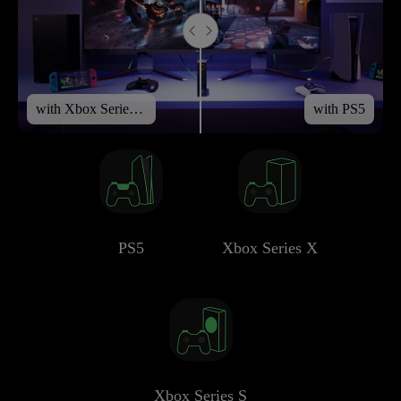
with Xbox Series X
with PS5
PS5
Xbox Series X
Xbox Series S