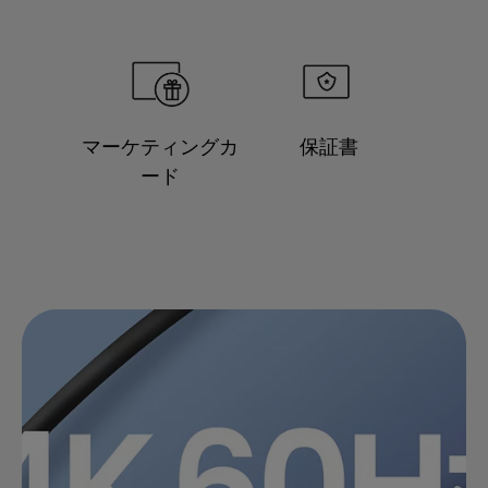
マーケティングカ
保証書
ード