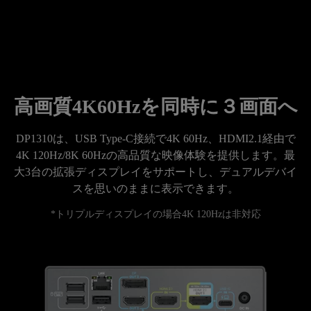
高画質4K60Hzを同時に３画面へ
DP1310は、USB Type-C接続で4K 60Hz、HDMI2.1経由で
4K 120Hz/8K 60Hzの高品質な映像体験を提供します。最
大3台の拡張ディスプレイをサポートし、デュアルデバイ
スを思いのままに表示できます。
*トリプルディスプレイの場合4K 120Hzは非対応