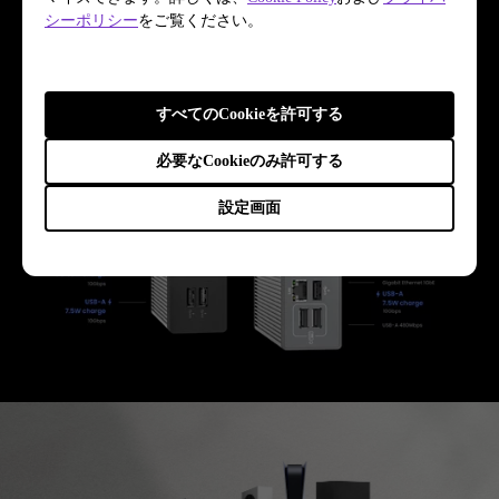
シーポリシー
をご覧ください。
すべてのCookieを許可する
必要なCookieのみ許可する
設定画面