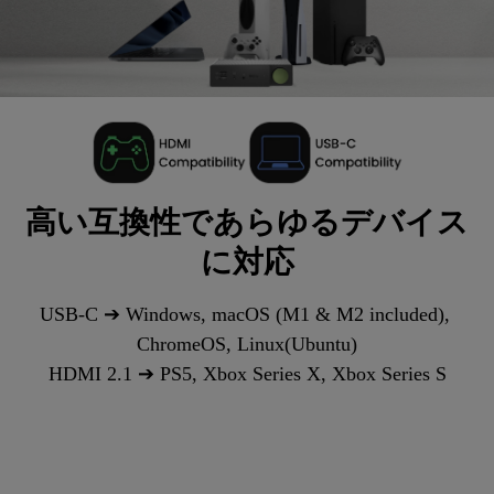
高い互換性であらゆるデバイス
に対応
USB-C ➔ Windows, macOS (M1 & M2 included), 
ChromeOS, Linux(Ubuntu)

HDMI 2.1 ➔ PS5, Xbox Series X, Xbox Series S