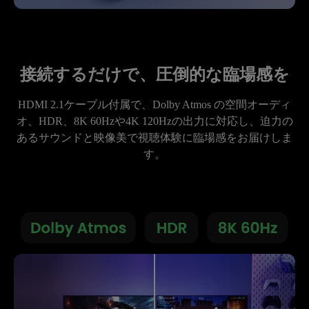
接続するだけで、圧倒的な臨場感を
HDMI 2.1ケーブル付属で、Dolby Atmos の空間オーディ
オ、HDR、8K 60Hzや4K 120Hzの出力に対応し、迫力の
あるサウンドと映像美で視聴体験に臨場感をお届けしま
す。