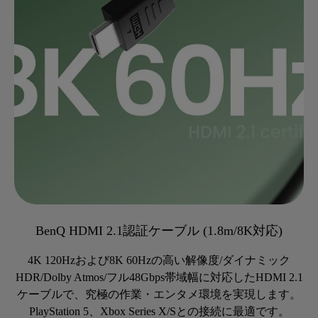
BenQ HDMI 2.1認証ケーブル (1.8m/8K対応)
4K 120Hzおよび8K 60Hzの高い解像度/ダイナミック
HDR/Dolby Atmos/フル48Gbps帯域幅に対応したHDMI 2.1
ケーブルで、究極の作業・エンタメ環境を実現します。
PlayStation 5、Xbox Series X/Sとの接続に最適です。