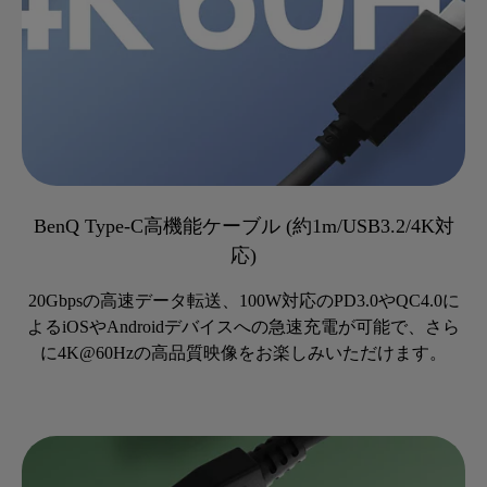
BenQ Type-C高機能ケーブル (約1m/USB3.2/4K対
応)
20Gbpsの高速データ転送、100W対応のPD3.0やQC4.0に
よるiOSやAndroidデバイスへの急速充電が可能で、さら
に4K@60Hzの高品質映像をお楽しみいただけます。