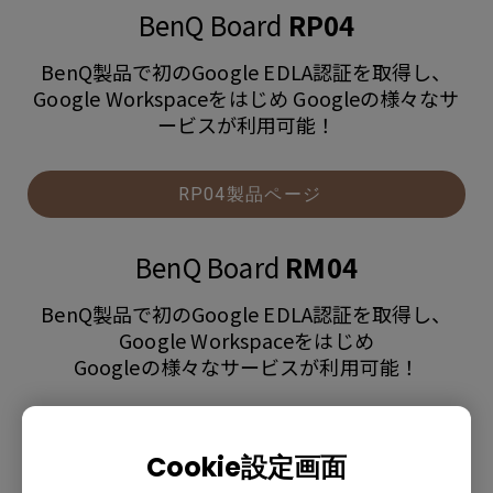
BenQ Board
RP04
BenQ製品で初のGoogle EDLA認証を取得し、
Google Workspaceをはじめ Googleの様々なサ
ービスが利用可能！
RP04製品ページ
BenQ Board
RM04
BenQ製品で初のGoogle EDLA認証を取得し、
Google Workspaceをはじめ
Googleの様々なサービスが利用可能！
RM04製品ページ
Cookie設定画面