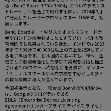
板『BenQ Board RP04/RM04』についてデモンス
トレーションを通じて紹介するほか、2024年2月
に発売したレーザープロジェクター「LW650」も
展示します。
BenQ Boardは、イギリスのオックスフォード大
学やロンドン大学をはじめとするグローバルの教
育機関でも採用されているほか、インドでは2023
年までの累計で40,000台以上の売上を記録してい
る電子黒板です。 日本国内においても、昨今、生
徒ごとに個別最適化した学びの実現を目指し推進
されるGIGAスクール構想などを背景に、インター
ナショナルスクールや私立学校を中心とした多く
の教育機関に導入が進んでいます。
今回初展示となる、『BenQ Board RP04/RM04』
は、Googleのプログラムである
EDLA（Enterprise Devices Licensing
Agreement/エンタープライズ デバイス ライセン