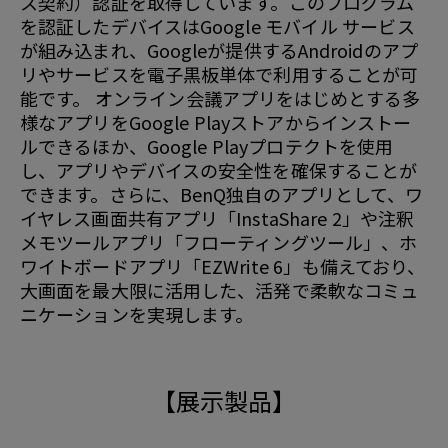
ス契約）認証を取得しています。このプログラム
を認証したデバイスはGoogle モバイル サービス
が組み込まれ、Googleが提供するAndroidのアプ
リやサービスを電子黒板単体で利用することが可
能です。 オンライン会議アプリをはじめとする多
様なアプリをGoogle Playストアからインストー
ルできるほか、Google Playプロテクトを使用
し、アプリやデバイスの安全性を確保することが
できます。さらに、BenQ独自のアプリとして、ワ
イヤレス画面共有アプリ「InstaShare 2」や注釈
メモツールアプリ「フローティングツール」、ホ
ワイトボードアプリ「EZWrite 6」も備えており、
大画面を最大限に活用した、活発で柔軟なコミュ
ニケーションを実現します。
【展示製品】