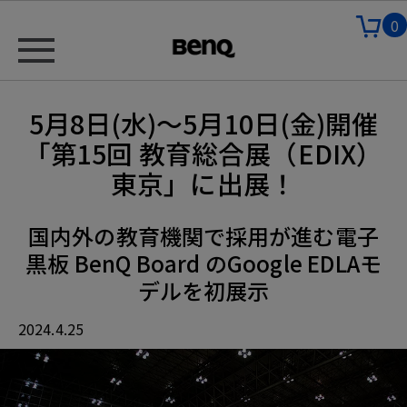
0
5月8日(水)～5月10日(金)開催
「第15回 教育総合展（EDIX）
東京」に出展！
国内外の教育機関で採用が進む電子
黒板 BenQ Board のGoogle EDLAモ
デルを初展示
2024.4.25