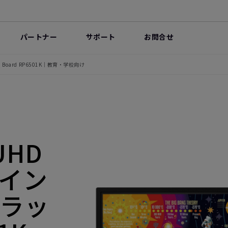
パートナー
サポート
お問合せ
Board RP6501K｜教育・学校向け
UHD
 イン
ラッ