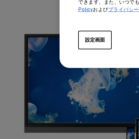
できます。また、いつで
Policy
および
プライバシー
設定画面