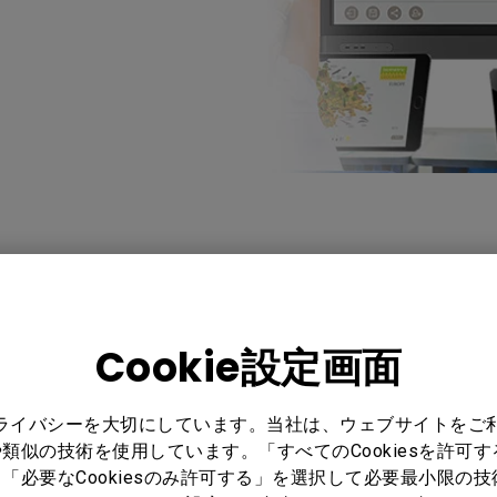
Cookie設定画面
 : ホワイトボードの
プライバシーを大切にしています。当社は、ウェブサイトをご
類似の技術を使用しています。「すべてのCookiesを許可
「必要なCookiesのみ許可する」を選択して必要最小限の