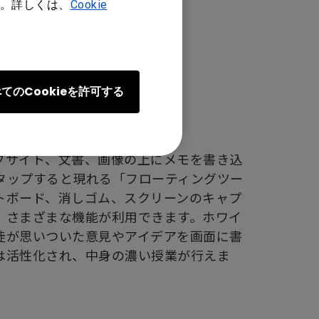
。詳しくは、
Cookie
てのCookieを許可する
ブサイト、文書、画像の上にメモを書き込
タップすると現れる「フローティングツー
トボード、消しゴム、スクリーンのキャプ
、さまざまな機能が利用できます。ホワイ
徒が思いついた意見やアイデアを画面に書
は活性化され、中身の濃い授業が行えま