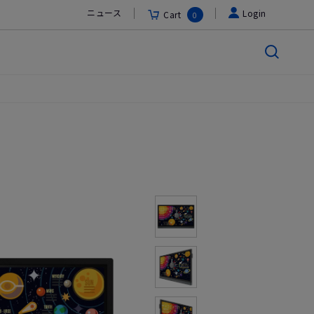
ニュース
Login
Cart
0