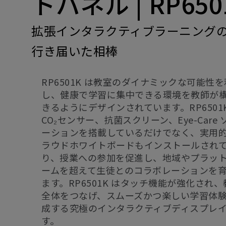
トパネル | RP650
拡張インタラクティブラーニング
行き届いた相棒‭
RP6501K は教室のダイナミックな可能性
し、健康で学習に集中できる環境を教師が
きるようにデザインされています。RP6501
CO₂センサー、抗菌スクリーン、Eye-Care 
ーションを搭載しているだけでなく、実用
ラウドホワイトボードもインストールされ
り、授業への参加を促進し、地域やプラッ
ームを超えて生徒とのコラボレーションを
ます。RP6501K はタッチ機能が強化され、
全体をつなげ、スムーズかつ楽しい学習体
成する究極のインタラクティブディスプレ
す。