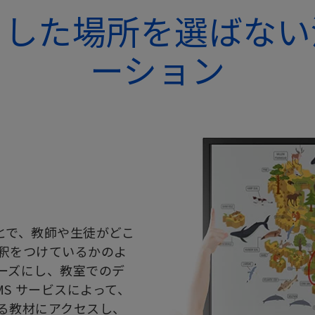
用した場所を選ばない
ーション
ることで、教師や生徒がどこ
釈をつけているかのよ
ーズにし、教室でのデ
S サービスによって、
る教材にアクセスし、