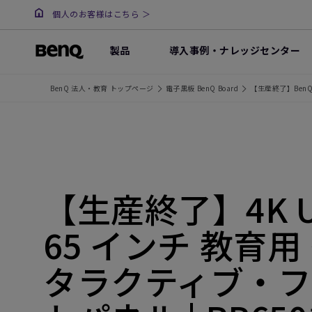
個人のお客様はこちら ＞
製品
導入事例・ナレッジセンター
BenQ 法人・教育 トップページ
電子黒板 BenQ Board
【生産終了】BenQ 
【生産終了】4K 
65 インチ 教育用
タラクティブ・フ