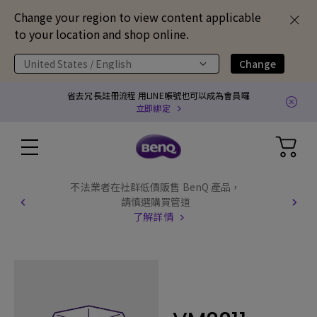
Change your region to view content applicable
to your location and shop online.
United States / English
Change
省去冗長註冊流程 用LINE帳號也可以成為會員囉
立即綁定
不法業者在社群低價販售 BenQ 產品，
請慎選購買管道
了解詳情