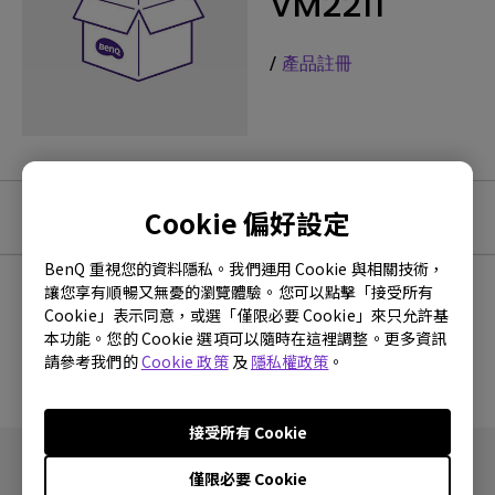
VM2211
/
產品註冊
Cookie 偏好設定
軟體下載
BenQ 重視您的資料隱私。我們運用 Cookie 與相關技術，
讓您享有順暢又無憂的瀏覽體驗。您可以點擊「接受所有
Cookie」表示同意，或選「僅限必要 Cookie」來只允許基
沒有韌體與驅動程式
本功能。您的 Cookie 選項可以隨時在這裡調整。更多資訊
請參考我們的
Cookie 政策
及
隱私權政策
。
接受所有 Cookie
僅限必要 Cookie