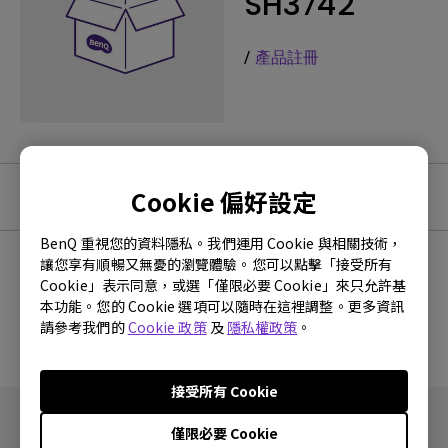
SH3742
/
產品註冊
Cookie 偏好設定
軟體下載
BenQ 重視您的資料隱私。我們運用 Cookie 與相關技術，
讓您享有順暢又無憂的瀏覽體驗。您可以點擊「接受所有
Cookie」表示同意，或選「僅限必要 Cookie」來只允許基
沒有韌體與驅動程式
本功能。您的 Cookie 選項可以隨時在這裡調整。更多資訊
請參考我們的
Cookie 政策
及
隱私權政策
。
接受所有 Cookie
僅限必要 Cookie