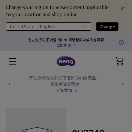
Change your region to view content applicable
to your location and shop online.
United States / English
Change
省去冗長註冊流程 用LINE帳號也可以成為會員囉
立即綁定
不法業者在社群低價販售 BenQ 產品，
請慎選購買管道
了解詳情