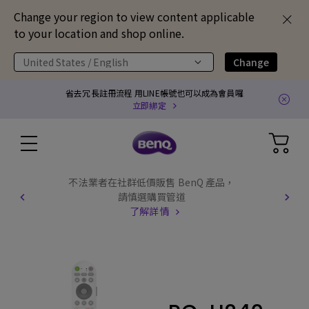
Change your region to view content applicable
to your location and shop online.
United States / English
Change
省去冗長註冊流程 用LINE帳號也可以成為會員囉
立即綁定
不法業者在社群低價販售 BenQ 產品，
請慎選購買管道
了解詳情