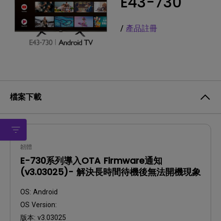
E43-730
/
產品註冊
檔案下載
韌體
E-730系列導入OTA Firmware通知
(v3.03025)- 解決長時間待機後無法開機現象
OS:
Android
OS Version:
版本:
v3.03025