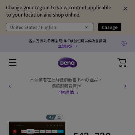
Change your region to view content applicable
to your location and shop online.
United States / English
Change
省去冗長註冊流程 用LINE帳號也可以成為會員囉
立即綁定
不法業者在社群低價販售 BenQ 產品，
請慎選購買管道
了解詳情