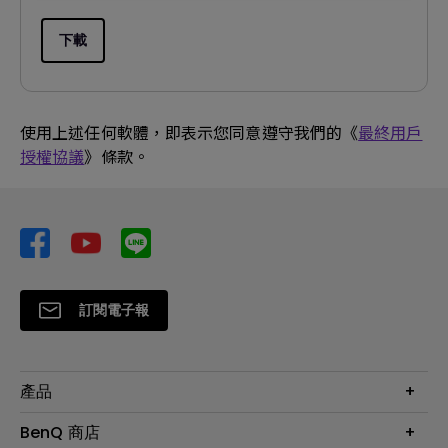
下載
使用上述任何軟體，即表示您同意遵守我們的《
最終用戶
授權協議
》條款。
訂閱電子報
產品
大型液晶
BenQ 商店