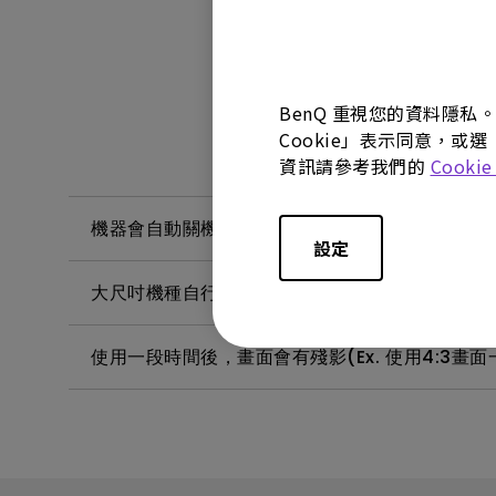
BenQ 重視您的資料隱私
Cookie」表示同意，或選
資訊請參考我們的
Cooki
機器會自動關機｜大型液晶
設定
大尺吋機種自行裝機安裝注意事項。(適用機種：4
使用一段時間後，畫面會有殘影(Ex. 使用4:3