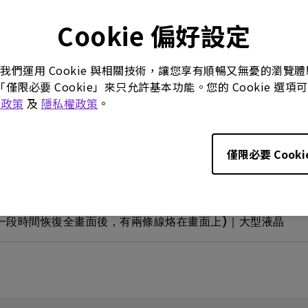
Cookie 偏好設定
。我們運用 Cookie 與相關技術，讓您享有順暢又無憂的瀏
「僅限必要 Cookie」來只允許基本功能。您的 Cookie 
e 政策
及
隱私權政策
。
僅限必要 Cooki
6吋以上機種)｜大型液晶
畫面一段時間恢復全畫面後，有兩條線烙在畫面上)｜大型液晶