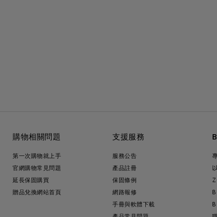
購物相關問題
支援服務
第一次購物就上手
服務公告
官網購物常見問題
產品註冊
延長保固購買
保固條例
Z
贈品兌換網站首頁
網路報修
B
手冊與軟體下載
B
產品常見問題