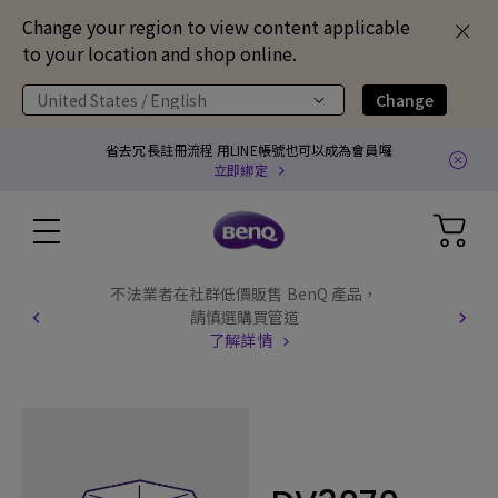
Change your region to view content applicable
to your location and shop online.
United States / English
Change
省去冗長註冊流程 用LINE帳號也可以成為會員囉
立即綁定
不法業者在社群低價販售 BenQ 產品，
請慎選購買管道
了解詳情