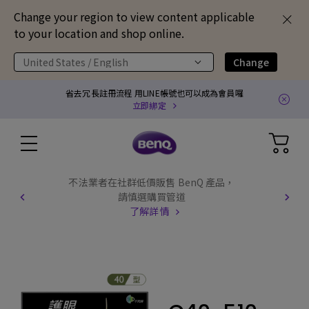
Change your region to view content applicable
to your location and shop online.
United States / English
Change
省去冗長註冊流程 用LINE帳號也可以成為會員囉
立即綁定
不法業者在社群低價販售 BenQ 產品，
請慎選購買管道
了解詳情