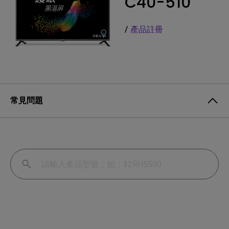
C40-510
/
產品註冊
常見問題