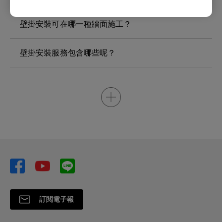
壁掛安裝可在哪一種牆面施工？
壁掛安裝服務包含哪些呢？
訂閱電子報