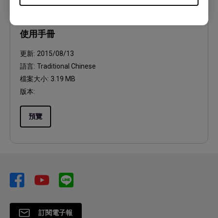
使用手冊
使用手冊
更新:
2015/08/13
語言:
Traditional Chinese
檔案大小:
3.19 MB
版本:
預覽
訂閱電子報