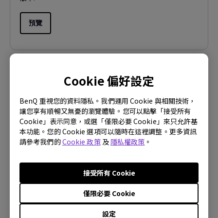
預覽
Cookie 偏好設定
使用手冊
Tuner&RC UM
BenQ 重視您的資料隱私。我們運用 Cookie 與相關技術，
讓您享有順暢又無憂的瀏覽體驗。您可以點擊「接受所有
更新:
2015/06/04
Cookie」表示同意，或選「僅限必要 Cookie」來只允許基
語言:
Traditional Chinese
本功能。您的 Cookie 選項可以隨時在這裡調整。更多資訊
請參考我們的
Cookie 政策
及
隱私權政策
。
檔案大小:
4.65 MB
版本:
接受所有 Cookie
預覽
僅限必要 Cookie
設定