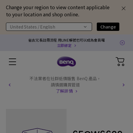
Change your region to view content applicable
to your location and shop online.
United States / English
Change
省去冗長註冊流程 用LINE帳號也可以成為會員囉
立即綁定
不法業者在社群低價販售 BenQ 產品，
請慎選購買管道
了解詳情